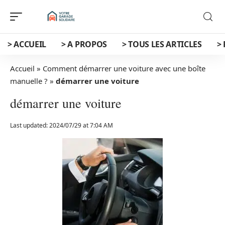
> ACCUEIL
> A PROPOS
> TOUS LES ARTICLES
>
Accueil
»
Comment démarrer une voiture avec une boîte
manuelle ?
»
démarrer une voiture
démarrer une voiture
Last updated: 2024/07/29 at 7:04 AM