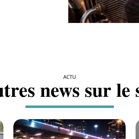
ACTU
tres news sur le s