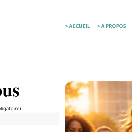
> ACCUEIL
> A PROPOS
ous
ligatoire)