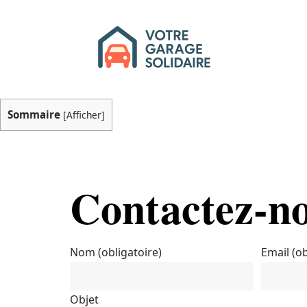
Sommaire
[
Afficher
]
Contactez-n
Nom (obligatoire)
Email (ob
Objet