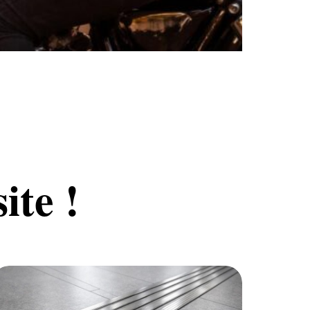
ite !