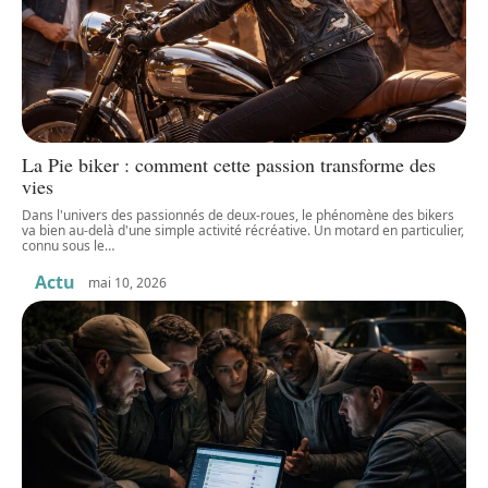
La Pie biker : comment cette passion transforme des
vies
Dans l'univers des passionnés de deux-roues, le phénomène des bikers
va bien au-delà d'une simple activité récréative. Un motard en particulier,
connu sous le
…
Actu
mai 10, 2026