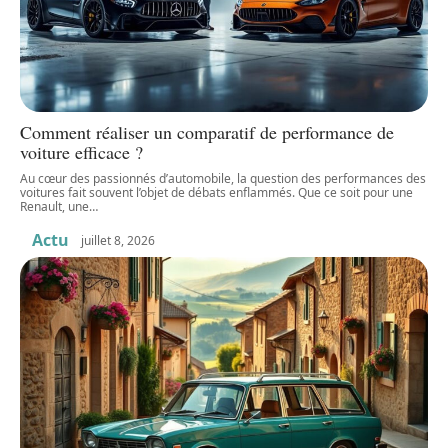
Comment réaliser un comparatif de performance de
voiture efficace ?
Au cœur des passionnés d’automobile, la question des performances des
voitures fait souvent l’objet de débats enflammés. Que ce soit pour une
Renault, une
…
Actu
juillet 8, 2026