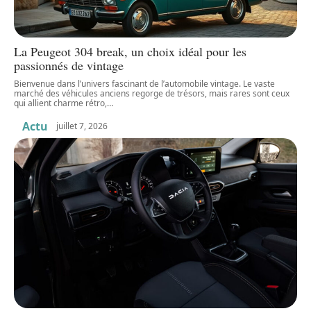
La Peugeot 304 break, un choix idéal pour les
passionnés de vintage
Bienvenue dans l’univers fascinant de l’automobile vintage. Le vaste
marché des véhicules anciens regorge de trésors, mais rares sont ceux
qui allient charme rétro,
…
Actu
juillet 7, 2026