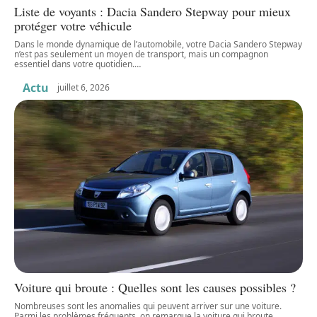
Liste de voyants : Dacia Sandero Stepway pour mieux
protéger votre véhicule
Dans le monde dynamique de l’automobile, votre Dacia Sandero Stepway
n’est pas seulement un moyen de transport, mais un compagnon
essentiel dans votre quotidien.
…
Actu
juillet 6, 2026
Voiture qui broute : Quelles sont les causes possibles ?
Nombreuses sont les anomalies qui peuvent arriver sur une voiture.
Parmi les problèmes fréquents, on remarque la voiture qui broute.