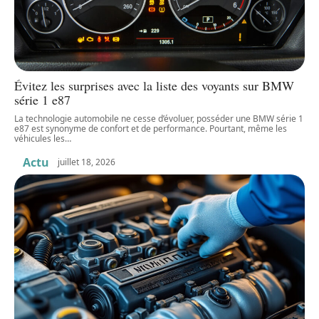
Évitez les surprises avec la liste des voyants sur BMW
série 1 e87
La technologie automobile ne cesse d’évoluer, posséder une BMW série 1
e87 est synonyme de confort et de performance. Pourtant, même les
véhicules les
…
Actu
juillet 18, 2026