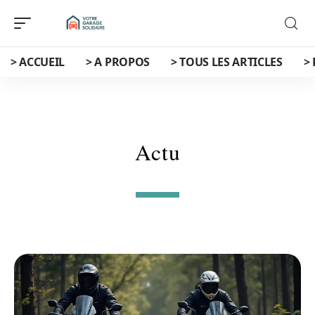
> ACCUEIL
> A PROPOS
> TOUS LES ARTICLES
>
Actu