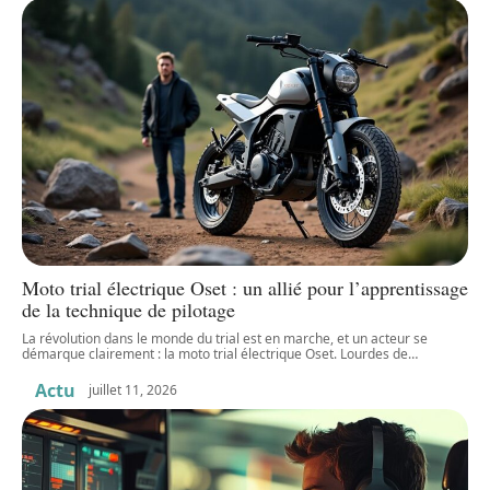
Moto trial électrique Oset : un allié pour l’apprentissage
de la technique de pilotage
La révolution dans le monde du trial est en marche, et un acteur se
démarque clairement : la moto trial électrique Oset. Lourdes de
…
Actu
juillet 11, 2026