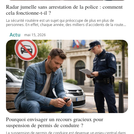
Radar jumelle sans arrestation de la police : comment
cela fonctionne-t-il ?
La sécurité routière est un sujet qui préoccupe de plus en plus de
personnes. En effet, chaque année, des milliers d'accidents de la route
…
Actu
mai 15, 2026
Pourquoi envisager un recours gracieux pour
suspension de permis de conduire ?
La suspension de permis de conduire est devenue un enjeu central dans