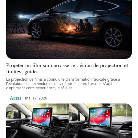
Projeter un film sur carrosserie : écran de projection et
limites, guide
La projection de films a connu une transformation radicale grâce à
l'évolution des technologies de vidéoprojection. Lorsqu'il s'agit
d'optimiser cette expérience, le rôle de
…
Actu
mai 17, 2026