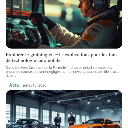
Explorer le graining en F1 : explications pour les fans
de technologie automobile
Dans l’univers fascinant de la Formule 1, chaque détail compte. Les
pneus de course, souvent négligés par les novices, jouent un rôle crucial
dans
…
Actu
juillet 10, 2026