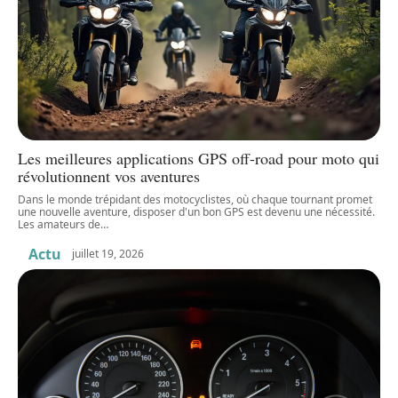
Les meilleures applications GPS off-road pour moto qui
révolutionnent vos aventures
Dans le monde trépidant des motocyclistes, où chaque tournant promet
une nouvelle aventure, disposer d'un bon GPS est devenu une nécessité.
Les amateurs de
…
Actu
juillet 19, 2026