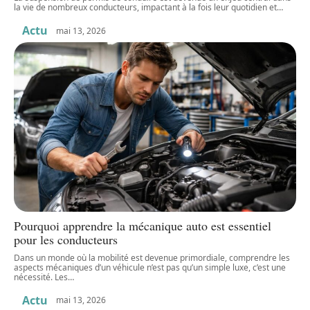
la vie de nombreux conducteurs, impactant à la fois leur quotidien et
…
Actu
mai 13, 2026
Pourquoi apprendre la mécanique auto est essentiel
pour les conducteurs
Dans un monde où la mobilité est devenue primordiale, comprendre les
aspects mécaniques d’un véhicule n’est pas qu’un simple luxe, c’est une
nécessité. Les
…
Actu
mai 13, 2026