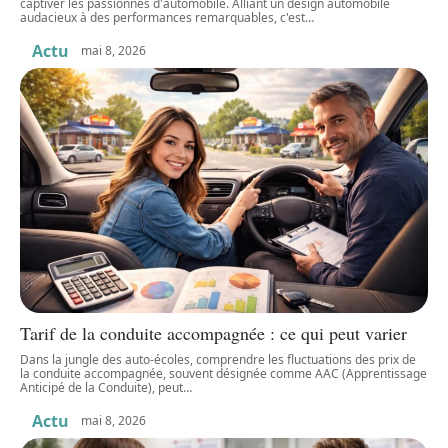
captiver les passionnés d'automobile. Alliant un design automobile
audacieux à des performances remarquables, c'est
…
Actu
mai 8, 2026
Tarif de la conduite accompagnée : ce qui peut varier
Dans la jungle des auto-écoles, comprendre les fluctuations des prix de
la conduite accompagnée, souvent désignée comme AAC (Apprentissage
Anticipé de la Conduite), peut
…
Actu
mai 8, 2026