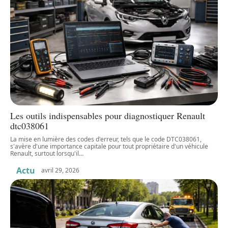
Les outils indispensables pour diagnostiquer Renault
dtc038061
La mise en lumière des codes d'erreur, tels que le code DTC038061,
s'avère d'une importance capitale pour tout propriétaire d'un véhicule
Renault, surtout lorsqu'il
…
Actu
avril 29, 2026