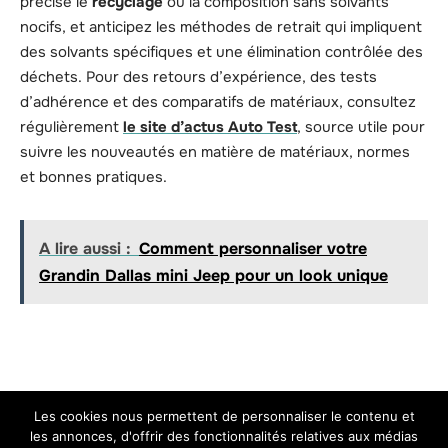
précise le
recyclage
ou la composition sans solvants
nocifs, et anticipez les méthodes de retrait qui impliquent
des solvants spécifiques et une élimination contrôlée des
déchets. Pour des retours d’expérience, des tests
d’adhérence et des comparatifs de matériaux, consultez
régulièrement
le site d’actus Auto Test
, source utile pour
suivre les nouveautés en matière de matériaux, normes
et bonnes pratiques.
A lire aussi :
Comment personnaliser votre
Grandin Dallas mini Jeep pour un look unique
D'autres articles
Les cookies nous permettent de personnaliser le contenu et
les annonces, d'offrir des fonctionnalités relatives aux médias