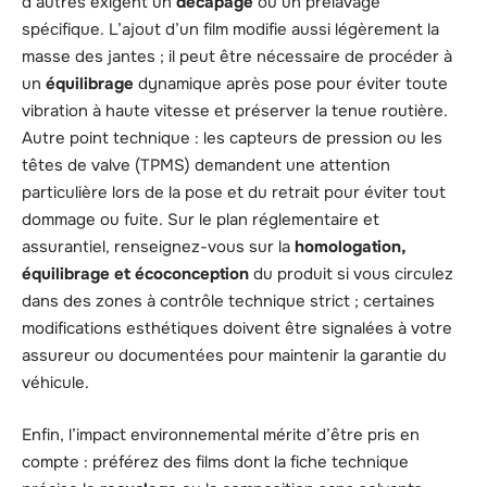
d’autres exigent un
décapage
ou un prélavage
spécifique. L’ajout d’un film modifie aussi légèrement la
masse des jantes ; il peut être nécessaire de procéder à
un
équilibrage
dynamique après pose pour éviter toute
vibration à haute vitesse et préserver la tenue routière.
Autre point technique : les capteurs de pression ou les
têtes de valve (TPMS) demandent une attention
particulière lors de la pose et du retrait pour éviter tout
dommage ou fuite. Sur le plan réglementaire et
assurantiel, renseignez-vous sur la
homologation,
équilibrage et écoconception
du produit si vous circulez
dans des zones à contrôle technique strict ; certaines
modifications esthétiques doivent être signalées à votre
assureur ou documentées pour maintenir la garantie du
véhicule.
Enfin, l’impact environnemental mérite d’être pris en
compte : préférez des films dont la fiche technique