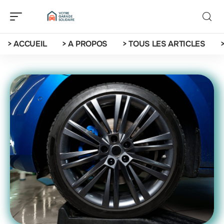
> ACCUEIL
> A PROPOS
> TOUS LES ARTICLES