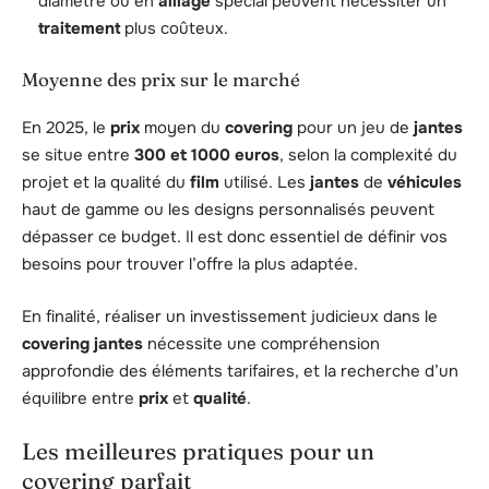
diamètre ou en
alliage
spécial peuvent nécessiter un
traitement
plus coûteux.
Moyenne des prix sur le marché
En 2025, le
prix
moyen du
covering
pour un jeu de
jantes
se situe entre
300 et 1000 euros
, selon la complexité du
projet et la qualité du
film
utilisé. Les
jantes
de
véhicules
haut de gamme ou les designs personnalisés peuvent
dépasser ce budget. Il est donc essentiel de définir vos
besoins pour trouver l’offre la plus adaptée.
En finalité, réaliser un investissement judicieux dans le
covering jantes
nécessite une compréhension
approfondie des éléments tarifaires, et la recherche d’un
équilibre entre
prix
et
qualité
.
Les meilleures pratiques pour un
covering parfait