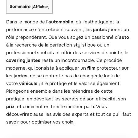
Sommaire
[
Afficher
]
Dans le monde de l’
automobile
, où l’esthétique et la
performance s’entrelacent souvent, les
jantes
jouent un
rôle prépondérant. Que vous soyez un passionné d’
auto
à la recherche de la perfection stylistique ou un
professionnel souhaitant offrir des services de pointe, le
covering jantes
reste un incontournable. Ce procédé
moderne, qui consiste à appliquer un
film
protecteur sur
les
jantes
, ne se contente pas de changer le look de
votre
véhicule
; il le protège et le valorise également.
Plongeons ensemble dans les méandres de cette
pratique, en dévoilant les secrets de son efficacité, son
prix
, et comment en tirer le meilleur parti. Vous
découvrirez aussi les avis des experts et tout ce qu’il faut
savoir pour optimiser vos choix.