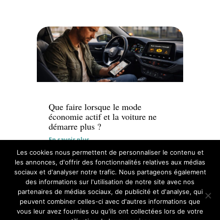
Actu
Que faire lorsque le mode
économie actif et la voiture ne
démarre plus ?
En savoir plus
Les cookies nous permettent de personnaliser le contenu et
les annonces, d'offrir des fonctionnalités relatives aux médias
sociaux et d'analyser notre trafic. Nous partageons également
des informations sur l'utilisation de notre site avec nos
partenaires de médias sociaux, de publicité et d'analyse, qui
peuvent combiner celles-ci avec d'autres informations que
vous leur avez fournies ou qu'ils ont collectées lors de votre