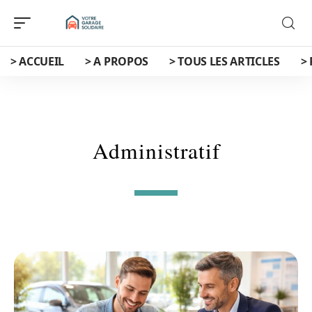
> ACCUEIL
> A PROPOS
> TOUS LES ARTICLES
>
Administratif