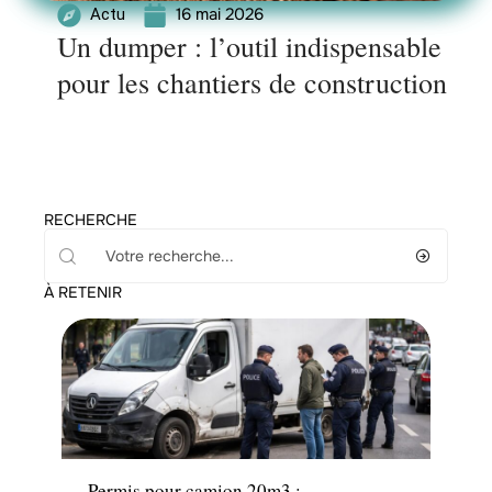
16 mai 2026
Actu
Un dumper : l’outil indispensable
pour les chantiers de construction
RECHERCHE
À RETENIR
Actu
Permis pour camion 20m3 :