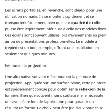
Les écrans portables, en revanche, sont idéaux pour une
utilisation nomade. Ils se montent rapidement et se
transportent facilement, bien que leur
qualité de toile
puisse être légèrement inférieure à celle des modèles fixes.
Ces écrans sont souvent utilisés lors d’événements en plein
air ou de présentations professionnelles. Le modèle à
trépied est un bon exemple, offrant une installation en
seulement quelques minutes.
Peintures de projection
Une alternative souvent méconnue est la peinture de
projection. Appliquée sur une surface plane, cette peinture
est spécialement conçue pour optimiser la
réflexion
de la
lumière. Bien que souvent moins coûteuse, elle nécessite
un savoir-faire lors de l’application pour garantir un
résultat uniforme. Ce choix peut être judicieux pour ceux