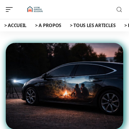
> ACCUEIL
> A PROPOS
> TOUS LES ARTICLES
>