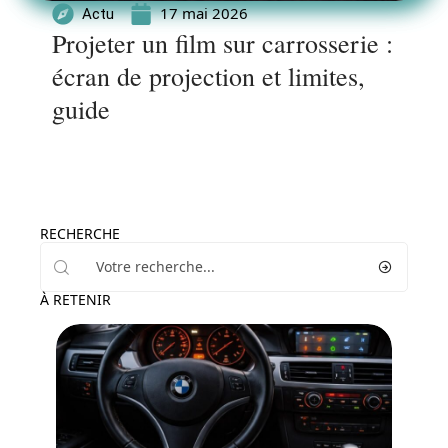
17 mai 2026
Actu
Projeter un film sur carrosserie :
écran de projection et limites,
guide
RECHERCHE
À RETENIR
Actu