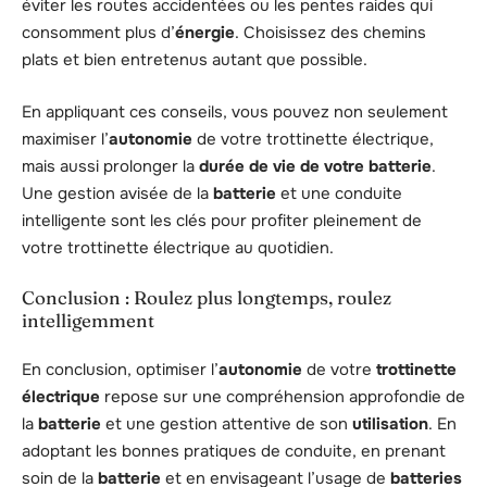
éviter les routes accidentées ou les pentes raides qui
consomment plus d’
énergie
. Choisissez des chemins
plats et bien entretenus autant que possible.
En appliquant ces conseils, vous pouvez non seulement
maximiser l’
autonomie
de votre trottinette électrique,
mais aussi prolonger la
durée de vie de votre batterie
.
Une gestion avisée de la
batterie
et une conduite
intelligente sont les clés pour profiter pleinement de
votre trottinette électrique au quotidien.
Conclusion : Roulez plus longtemps, roulez
intelligemment
En conclusion, optimiser l’
autonomie
de votre
trottinette
électrique
repose sur une compréhension approfondie de
la
batterie
et une gestion attentive de son
utilisation
. En
adoptant les bonnes pratiques de conduite, en prenant
soin de la
batterie
et en envisageant l’usage de
batteries