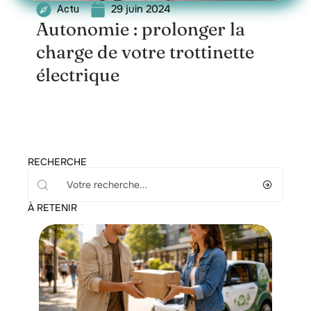
29 juin 2024
Actu
Autonomie : prolonger la
charge de votre trottinette
électrique
RECHERCHE
À RETENIR
Transport