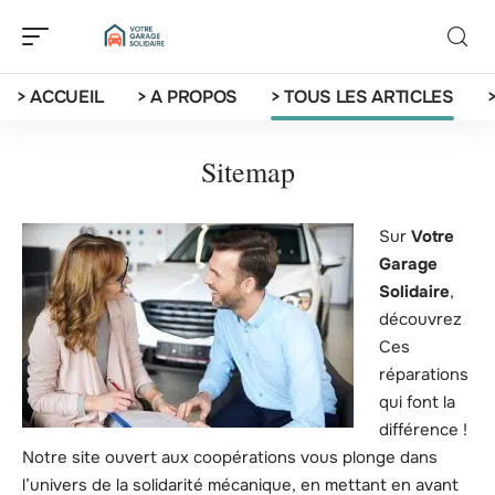
> ACCUEIL
> A PROPOS
> TOUS LES ARTICLES
Sitemap
Sur
Votre
Garage
Solidaire
,
découvrez
Ces
réparations
qui font la
différence !
Notre site ouvert aux coopérations vous plonge dans
l’univers de la solidarité mécanique, en mettant en avant