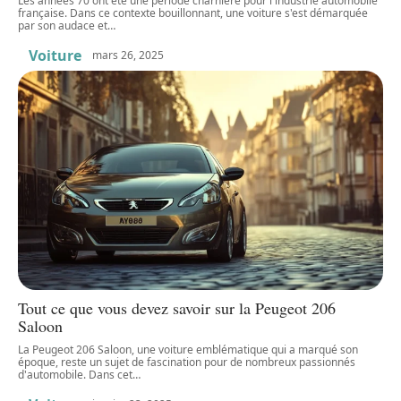
Les années 70 ont été une période charnière pour l'industrie automobile
française. Dans ce contexte bouillonnant, une voiture s'est démarquée
par son audace et
…
Voiture
mars 26, 2025
Tout ce que vous devez savoir sur la Peugeot 206
Saloon
La Peugeot 206 Saloon, une voiture emblématique qui a marqué son
époque, reste un sujet de fascination pour de nombreux passionnés
d'automobile. Dans cet
…