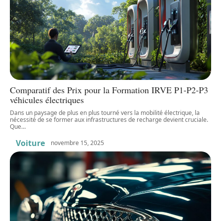
Comparatif des Prix pour la Formation IRVE P1-P2-P3
véhicules électriques
Dans un paysage de plus en plus tourné vers la mobilité électrique, la
nécessité de se former aux infrastructures de recharge devient cruciale.
Que
…
Voiture
novembre 15, 2025