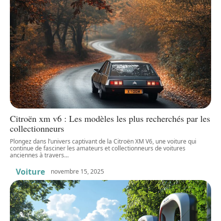
Citroën xm v6 : Les modèles les plus recherchés par les
collectionneurs
Plongez dans l’univers captivant de la Citroën XM V6, une voiture qui
continue de fasciner les amateurs et collectionneurs de voitures
anciennes à travers
…
Voiture
novembre 15, 2025