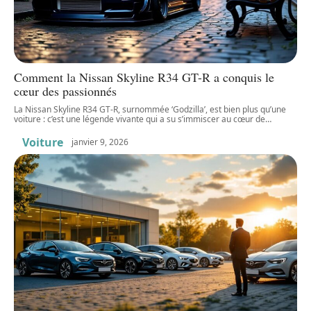
Comment la Nissan Skyline R34 GT-R a conquis le
cœur des passionnés
La Nissan Skyline R34 GT-R, surnommée ‘Godzilla’, est bien plus qu’une
voiture : c’est une légende vivante qui a su s’immiscer au cœur de
…
Voiture
janvier 9, 2026