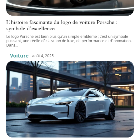
L’histoire fascinante du logo de voiture Porsche :
symbole d’excellence
Le logo Porsche est bien plus qu’un simple emblème ; c’est un symbole
puissant, une réelle déclaration de luxe, de performance et d’innovation.
Dans
…
Voiture
août 4, 2025