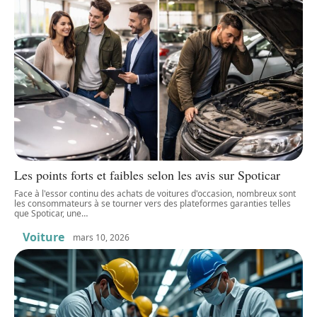
Les points forts et faibles selon les avis sur Spoticar
Face à l'essor continu des achats de voitures d'occasion, nombreux sont
les consommateurs à se tourner vers des plateformes garanties telles
que Spoticar, une
…
Voiture
mars 10, 2026