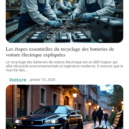
Les étapes essentielles du recyclage des batteries de
voiture électrique expliquées
Le recyclage des batteries de voiture électrique est un défi majeur qui
allie nécessité environnementale et ingénierie moderne. À mesure que le
marché des
…
Voiture
janvier 10, 2026