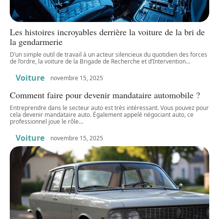
Les histoires incroyables derrière la voiture de la bri de
la gendarmerie
D’un simple outil de travail à un acteur silencieux du quotidien des forces
de l’ordre, la voiture de la Brigade de Recherche et d’Intervention
…
Voiture
novembre 15, 2025
Comment faire pour devenir mandataire automobile ?
Entreprendre dans le secteur auto est très intéressant. Vous pouvez pour
cela devenir mandataire auto. Également appelé négociant auto, ce
professionnel joue le rôle
…
Voiture
novembre 15, 2025