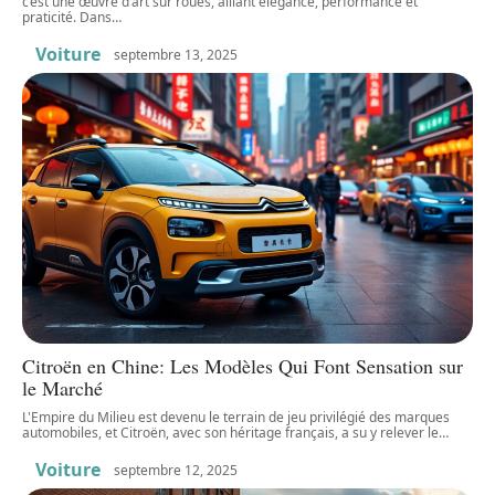
c’est une œuvre d’art sur roues, alliant élégance, performance et
praticité. Dans
…
Voiture
septembre 13, 2025
Citroën en Chine: Les Modèles Qui Font Sensation sur
le Marché
L'Empire du Milieu est devenu le terrain de jeu privilégié des marques
automobiles, et Citroën, avec son héritage français, a su y relever le
…
Voiture
septembre 12, 2025