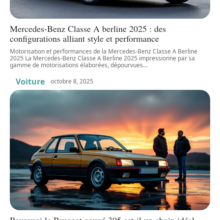
Mercedes-Benz Classe A berline 2025 : des
configurations alliant style et performance
Motorisation et performances de la Mercedes-Benz Classe A Berline
2025 La Mercedes-Benz Classe A Berline 2025 impressionne par sa
gamme de motorisations élaborées, dépourvues
…
Voiture
octobre 8, 2025
Pourquoi le Peugeot coupé 305 est-il un choix idéal