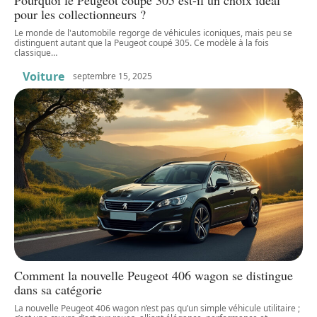
pour les collectionneurs ?
Le monde de l'automobile regorge de véhicules iconiques, mais peu se
distinguent autant que la Peugeot coupé 305. Ce modèle à la fois
classique
…
Voiture
septembre 15, 2025
Comment la nouvelle Peugeot 406 wagon se distingue
dans sa catégorie
La nouvelle Peugeot 406 wagon n’est pas qu’un simple véhicule utilitaire ;