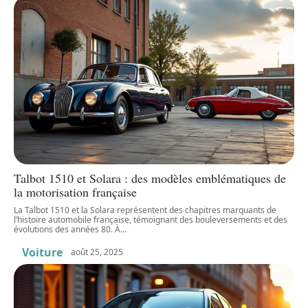
Talbot 1510 et Solara : des modèles emblématiques de
la motorisation française
La Talbot 1510 et la Solara représentent des chapitres marquants de
l’histoire automobile française, témoignant des bouleversements et des
évolutions des années 80. À
…
Voiture
août 25, 2025