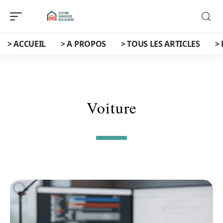
> ACCUEIL
> A PROPOS
> TOUS LES ARTICLES
>
Voiture