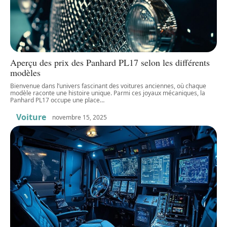
Aperçu des prix des Panhard PL17 selon les différents
modèles
Bienvenue dans l’univers fascinant des voitures anciennes, où chaque
modèle raconte une histoire unique. Parmi ces joyaux mécaniques, la
Panhard PL17 occupe une place
…
Voiture
novembre 15, 2025