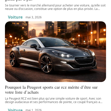
Se tourner vers le marché allemand pour acheter une voiture, qu'elle soit
neuve ou d'occasion, constitue une option de plus en plus prisée. La
…
Voiture
mai 3, 2026
Pourquoi la Peugeot sports car rcz mérite d’être sur
votre liste d’achats
La Peugeot RCZ est bien plus qu'une simple voiture de sport. Avec son
design audacieux et ses performances de pointe, ce coupé français a
…
Voiture
mai 1, 2026