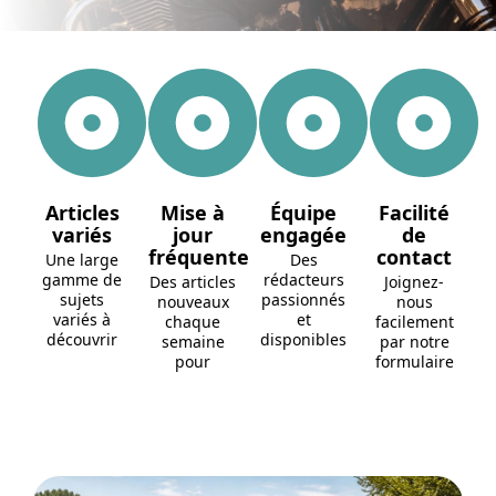
Articles
Mise à
Équipe
Facilité
variés
jour
engagée
de
fréquente
contact
Une large
Des
gamme de
rédacteurs
Des articles
Joignez-
sujets
passionnés
nouveaux
nous
variés à
et
chaque
facilement
découvrir
disponibles
semaine
par notre
pour
formulaire