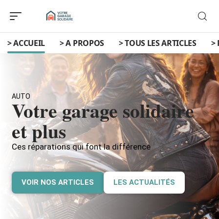
> ACCUEIL
> A PROPOS
> TOUS LES ARTICLES
>
AUTO
Votre garage solidaire
et plus
Ces réparations qui font la différence
VOIR NOS ARTICLES
LES ACTUALITÉS