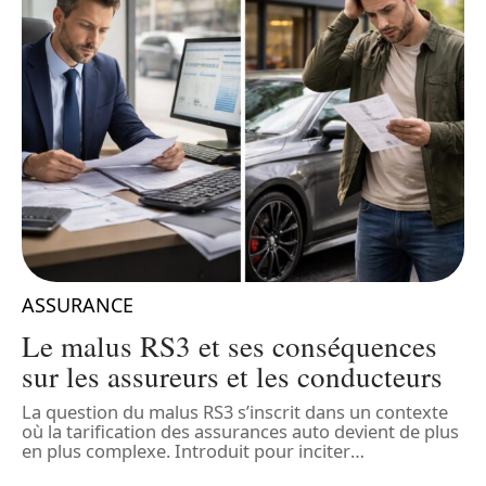
ASSURANCE
r
Le malus RS3 et ses conséquences
sur les assureurs et les conducteurs
La question du malus RS3 s’inscrit dans un contexte
L
où la tarification des assurances auto devient de plus
c
en plus complexe. Introduit pour inciter
…
v