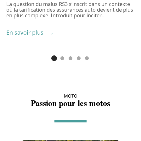
La question du malus RS3 s’inscrit dans un contexte
L
où la tarification des assurances auto devient de plus
c
en plus complexe. Introduit pour inciter
…
v
En savoir plus
E
MOTO
Passion pour les motos