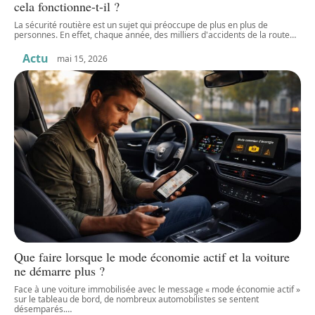
cela fonctionne-t-il ?
La sécurité routière est un sujet qui préoccupe de plus en plus de
personnes. En effet, chaque année, des milliers d'accidents de la route
…
Actu
mai 15, 2026
Que faire lorsque le mode économie actif et la voiture
ne démarre plus ?
Face à une voiture immobilisée avec le message « mode économie actif »
sur le tableau de bord, de nombreux automobilistes se sentent
désemparés.
…