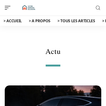
> ACCUEIL
> A PROPOS
> TOUS LES ARTICLES
>
Actu