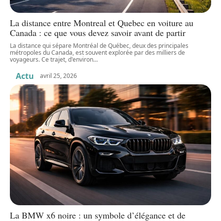
La distance entre Montreal et Quebec en voiture au
Canada : ce que vous devez savoir avant de partir
La distance qui sépare Montréal de Québec, deux des principales
métropoles du Canada, est souvent explorée par des milliers de
voyageurs. Ce trajet, d'environ
…
Actu
avril 25, 2026
La BMW x6 noire : un symbole d’élégance et de