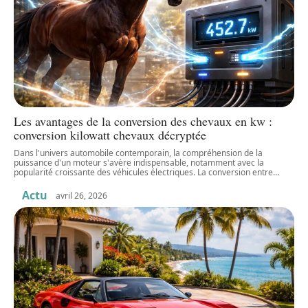
Les avantages de la conversion des chevaux en kw :
conversion kilowatt chevaux décryptée
Dans l'univers automobile contemporain, la compréhension de la
puissance d'un moteur s'avère indispensable, notamment avec la
popularité croissante des véhicules électriques. La conversion entre
…
Actu
avril 26, 2026