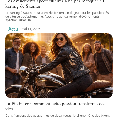
Les événements spectaculaires à ne pas manquer au
karting de Saumur
Le karting à Saumur est un véritable terrain de jeu pour les passionnés
de vitesse et d'adrénaline. Avec un agenda rempli d'événements
spectaculaires, la
…
Actu
mai 11, 2026
La Pie biker : comment cette passion transforme des
vies
Dans l'univers des passionnés de deux-roues, le phénomène des bikers