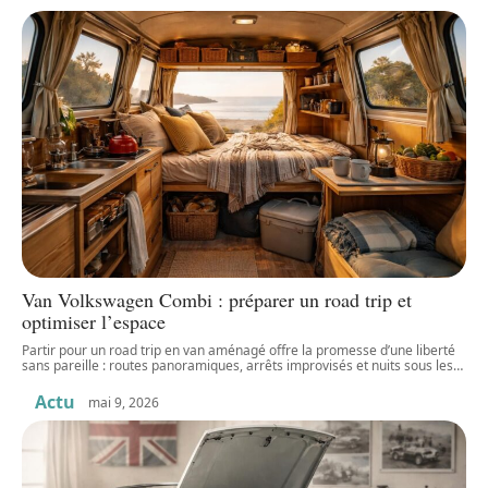
Van Volkswagen Combi : préparer un road trip et
optimiser l’espace
Partir pour un road trip en van aménagé offre la promesse d’une liberté
sans pareille : routes panoramiques, arrêts improvisés et nuits sous les
…
Actu
mai 9, 2026