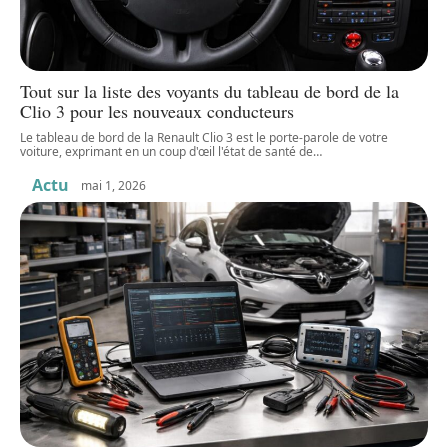
Tout sur la liste des voyants du tableau de bord de la
Clio 3 pour les nouveaux conducteurs
Le tableau de bord de la Renault Clio 3 est le porte-parole de votre
voiture, exprimant en un coup d'œil l'état de santé de
…
Actu
mai 1, 2026