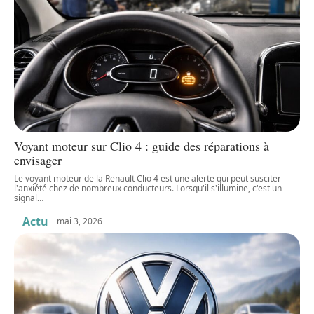
Voyant moteur sur Clio 4 : guide des réparations à
envisager
Le voyant moteur de la Renault Clio 4 est une alerte qui peut susciter
l'anxiété chez de nombreux conducteurs. Lorsqu'il s'illumine, c'est un
signal
…
Actu
mai 3, 2026