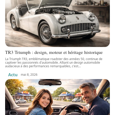
TR3 Triumph : design, moteur et héritage historique
La Triumph TR3, emblématique roadster des années 50, continue de
captiver les passionnés d'automobile. Alliant un design automobile
audacieux à des performances remarquables, c'est
…
Actu
mai 8, 2026