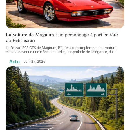
La voiture de Magnum : un personnage à part entière
du Petit écran
La Ferrari 308 GTS de Magnum, P.I. n'est pas simplement une voiture ;
elle est devenue une icône culturelle, un symbole de l'élégance, du
…
Actu
avril 27, 2026