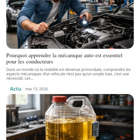
Pourquoi apprendre la mécanique auto est essentiel
pour les conducteurs
Dans un monde où la mobilité est devenue primordiale, comprendre les
aspects mécaniques d’un véhicule n’est pas qu’un simple luxe, c’est une
nécessité. Les
…
Actu
mai 13, 2026