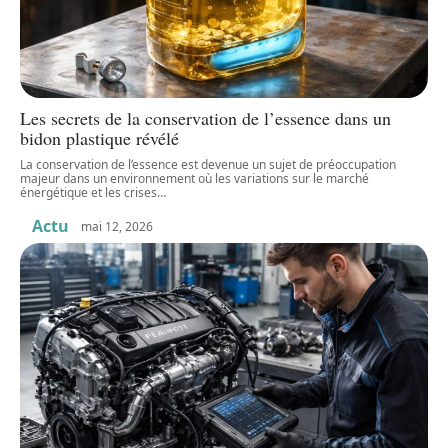
Les secrets de la conservation de l’essence dans un
bidon plastique révélé
La conservation de l’essence est devenue un sujet de préoccupation
majeur dans un environnement où les variations sur le marché
énergétique et les crises
…
Actu
mai 12, 2026