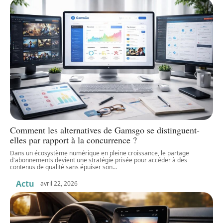
Comment les alternatives de Gamsgo se distinguent-
elles par rapport à la concurrence ?
Dans un écosystème numérique en pleine croissance, le partage
d'abonnements devient une stratégie prisée pour accéder à des
contenus de qualité sans épuiser son
…
Actu
avril 22, 2026