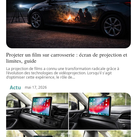
Projeter un film sur carrosserie : écran de projection et
limites, guide
La projection de films a connu une transformation radicale grâce à
l'évolution des technologies de vidéoprojection. Lorsqu'il s'agit
d'optimiser cette expérience, le rôle de
…
Actu
mai 17, 2026