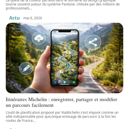
La quête de la couleur parfaite dans le domaine du design graphique
tourne souvent autour du système Pantone. Utilisée par des millions de
professionnels
…
Actu
mai 6, 2026
Itinéraires Michelin : enregistrer, partager et modifier
un parcours facilement
L'outil de planification proposé par ViaMichelin s'est imposé comme un
allié indispensable pour quiconque envisage de parcourir à la fois les
routes de France
…