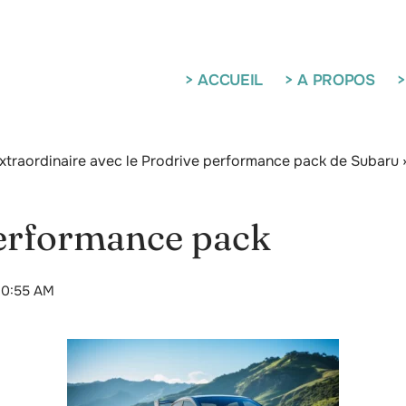
> ACCUEIL
> A PROPOS
>
’extraordinaire avec le Prodrive performance pack de Subaru
erformance pack
 10:55 AM