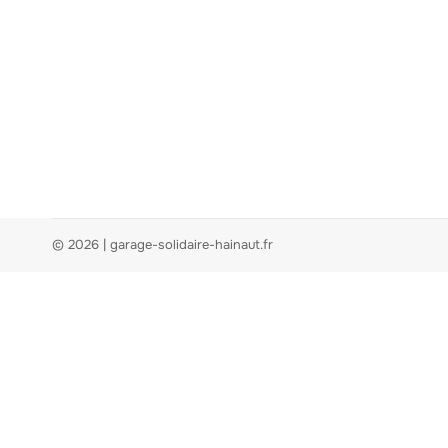
© 2026 | garage-solidaire-hainaut.fr