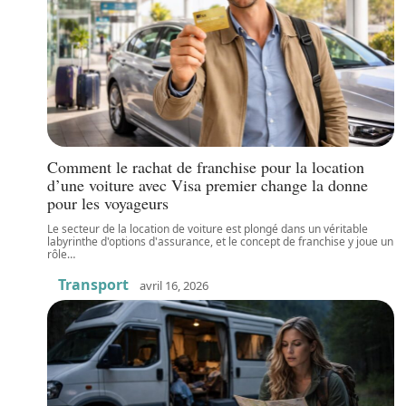
Comment le rachat de franchise pour la location
d’une voiture avec Visa premier change la donne
pour les voyageurs
Le secteur de la location de voiture est plongé dans un véritable
labyrinthe d'options d'assurance, et le concept de franchise y joue un
rôle
…
Transport
avril 16, 2026