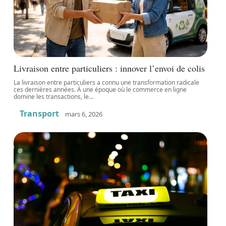
Livraison entre particuliers : innover l’envoi de colis
La livraison entre particuliers a connu une transformation radicale
ces dernières années. À une époque où le commerce en ligne
domine les transactions, le
…
Transport
mars 6, 2026