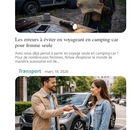
Les erreurs à éviter en voyageant en camping-car
pour femme seule
Avez-vous déjà pensé à partir en voyage seule en camping-car ?
Pour de nombreuses femmes, l’envie d’explorer le monde de
manière autonome est de
…
Transport
mars 18, 2026