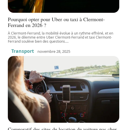
Pourquoi opter pour Uber ou taxi à Clermont-
Ferrand en 2026 ?
À Clermont-Ferrand, la mobilité évolue à un rythme effréné, et en
2026, le dilemme entre Uber Clermont-Ferrand et taxi Clermont-
Ferrand soulève bien des questions.
…
Transport
novembre 28, 2025
Comparatif des sites de location de voiture pas cher