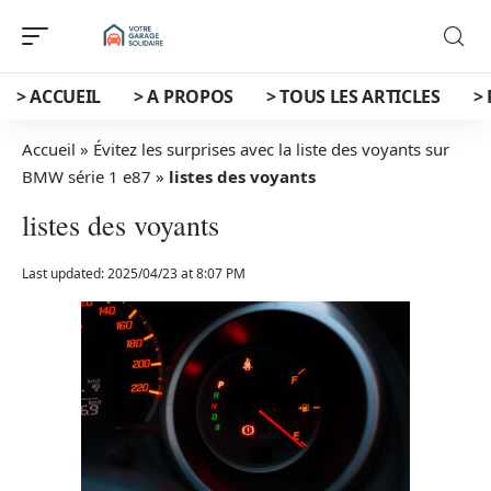
> ACCUEIL
> A PROPOS
> TOUS LES ARTICLES
>
Accueil
»
Évitez les surprises avec la liste des voyants sur
BMW série 1 e87
»
listes des voyants
listes des voyants
Last updated: 2025/04/23 at 8:07 PM