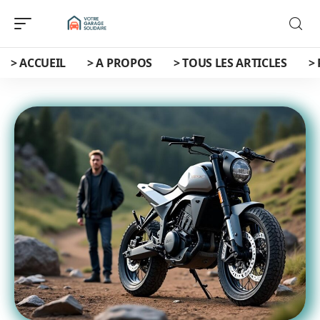
> ACCUEIL
> A PROPOS
> TOUS LES ARTICLES
>