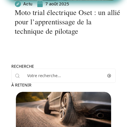
7 août 2025
Actu
Moto trial électrique Oset : un allié
pour l’apprentissage de la
technique de pilotage
RECHERCHE
À RETENIR
Actu