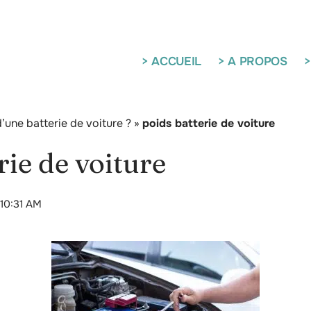
> ACCUEIL
> A PROPOS
>
d’une batterie de voiture ?
»
poids batterie de voiture
rie de voiture
 10:31 AM