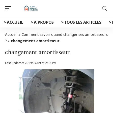
> ACCUEIL
> A PROPOS
> TOUS LES ARTICLES
>
Accueil
»
Comment savoir quand changer ses amortisseurs
?
»
changement amortisseur
changement amortisseur
Last updated: 2019/07/09 at 2:03 PM