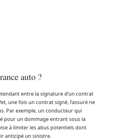
urance auto ?
étendant entre la signature d’un contrat
ffet, une fois un contrat signé, l’assuré ne
ns. Par exemple, un conducteur qui
isé pour un dommage entrant sous la
se à limiter les abus potentiels dont
 anticipé un sinistre.