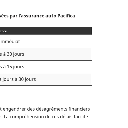
ées par l'assurance auto Pacifica
rence
 immédiat
s à 30 jours
s à 15 jours
 jours à 30 jours
vent engendrer des désagréments financiers
. La compréhension de ces délais facilite