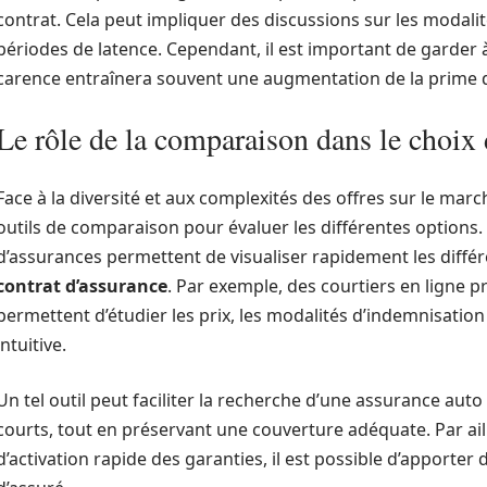
contrat. Cela peut impliquer des discussions sur les modali
périodes de latence. Cependant, il est important de garder à 
carence entraînera souvent une augmentation de la prime 
Le rôle de la comparaison dans le choix 
Face à la diversité et aux complexités des offres sur le march
outils de comparaison pour évaluer les différentes options
d’assurances permettent de visualiser rapidement les diffé
contrat d’assurance
. Par exemple, des courtiers en ligne
permettent d’étudier les prix, les modalités d’indemnisation
intuitive.
Un tel outil peut faciliter la recherche d’une assurance auto
courts, tout en préservant une couverture adéquate. Par aill
d’activation rapide des garanties, il est possible d’apporter