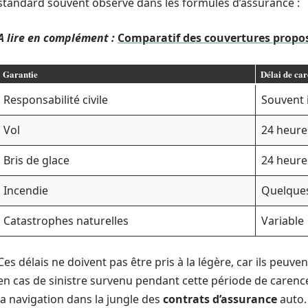
standard souvent observé dans les formules d’assurance :
A lire en complément :
Comparatif des couvertures propos
Garantie
Délai de ca
Responsabilité civile
Souvent
Vol
24 heure
Bris de glace
24 heure
Incendie
Quelques
Catastrophes naturelles
Variable
Ces délais ne doivent pas être pris à la légère, car ils peu
en cas de sinistre survenu pendant cette période de carence
la navigation dans la jungle des
contrats d’assurance
auto.