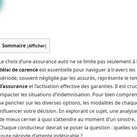
Sommaire
[
Afficher
]
Le choix d’une assurance auto ne se limite pas seulement à
délai de carence
est essentielle pour naviguer à travers les 
période, souvent négligée par les assurés, représente le te
d’assurance
et l’activation effective des garanties. Il est cr
impacter les situations d’indemnisation. Pour bien compre
se pencher sur les diverses options, les modalités de chaq
influencer votre décision. En explorant ce sujet, une analy
de mieux cerner à quoi s’attendre au moment d’un sinistre, a
Chaque conducteur devrait se poser la question : quelles so
toute période d’attente indésirable ?