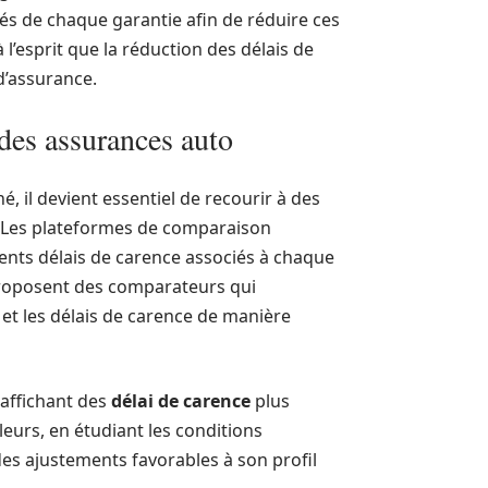
tés de chaque garantie afin de réduire ces
l’esprit que la réduction des délais de
d’assurance.
des assurances auto
é, il devient essentiel de recourir à des
. Les plateformes de comparaison
rents délais de carence associés à chaque
 proposent des comparateurs qui
 et les délais de carence de manière
 affichant des
délai de carence
plus
eurs, en étudiant les conditions
 des ajustements favorables à son profil