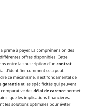
 la prime à payer. La compréhension des
différentes offres disponibles. Cette
mps entre la souscription d’un
contrat
ucial d’identifier comment cela peut
ndre ce mécanisme, il est fondamental de
ue
garantie
et les spécificités qui peuvent
se comparative des
délai de carence
permet
insi que les implications financières.
nt les solutions optimales pour éviter