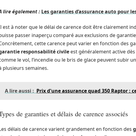
A lire également :
Les garanties d’assurance auto pour le
Il est à noter que le délai de carence doit être clairement in
puisse passer inaperçu comparé aux exclusions de garantie
Concrètement, cette carence peut varier en fonction des ga
garantie responsabilité civile
est généralement active dès 
comme le vol, l’incendie ou le bris de glace peuvent subir u
à plusieurs semaines.
A lire aussi :
Prix d'une assurance quad 350 Raptor : 
Types de garanties et délais de carence associés
Les délais de carence varient grandement en fonction des
g