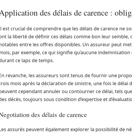
Application des délais de carence : oblig
Il est crucial de comprendre que les délais de carence ne so
ont la liberté de définir ces délais comme bon leur semble, 
notables entre les offres disponibles. Un assureur peut met
mois, par exemple, ce qui signifie qu’aucune indemnisation 
durant ce laps de temps.
En revanche, les assureurs sont tenus de fournir une propo
trois mois après la déclaration de sinistre, une fois le délai 
peuvent cependant annuler ou contourner ce délai, tels qu
des décès, toujours sous condition d’expertise et d’évaluati
Negotiation des délais de carence
Les assurés peuvent également explorer la possibilité de né