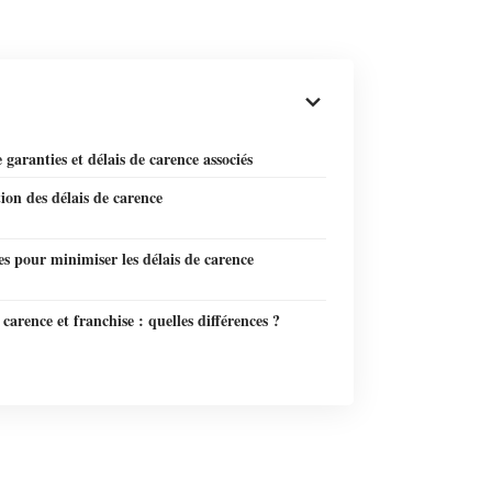
 garanties et délais de carence associés
ion des délais de carence
es pour minimiser les délais de carence
 carence et franchise : quelles différences ?