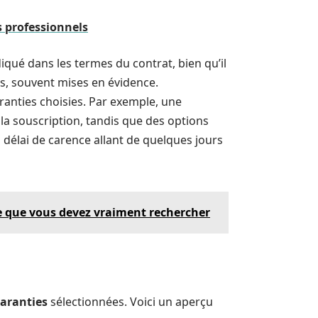
s professionnels
diqué dans les termes du contrat, bien qu’il
s, souvent mises en évidence.
ranties choisies. Par exemple, une
la souscription, tandis que des options
n délai de carence allant de quelques jours
ce que vous devez vraiment rechercher
aranties
sélectionnées. Voici un aperçu