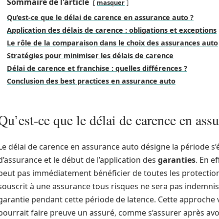
Sommaire de l'article
masquer
Qu’est-ce que le délai de carence en assurance auto ?
Application des délais de carence : obligations et exceptions
Le rôle de la comparaison dans le choix des assurances auto
Stratégies pour minimiser les délais de carence
Délai de carence et franchise : quelles différences ?
Conclusion des best practices en assurance auto
Qu’est-ce que le délai de carence en ass
Le délai de carence en assurance auto désigne la période s’
d’assurance et le début de l’application des
garanties
. En e
peut pas immédiatement bénéficier de toutes les protectio
souscrit à une assurance tous risques ne sera pas indemn
garantie pendant cette période de latence. Cette approche vi
pourrait faire preuve un assuré, comme s’assurer après avoir