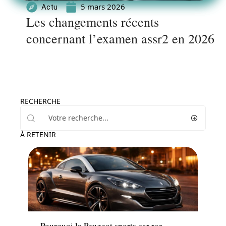
5 mars 2026
Actu
Les changements récents
concernant l’examen assr2 en 2026
RECHERCHE
À RETENIR
Voiture
Pourquoi la Peugeot sports car rcz