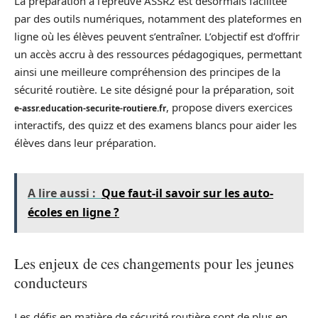
La préparation à l’épreuve ASSR2 est désormais facilitée
par des outils numériques, notamment des plateformes en
ligne où les élèves peuvent s’entraîner. L’objectif est d’offrir
un accès accru à des ressources pédagogiques, permettant
ainsi une meilleure compréhension des principes de la
sécurité routière. Le site désigné pour la préparation, soit
, propose divers exercices
e-assr.education-securite-routiere.fr
interactifs, des quizz et des examens blancs pour aider les
élèves dans leur préparation.
A lire aussi :
Que faut-il savoir sur les auto-
écoles en ligne ?
Les enjeux de ces changements pour les jeunes
conducteurs
Les défis en matière de sécurité routière sont de plus en