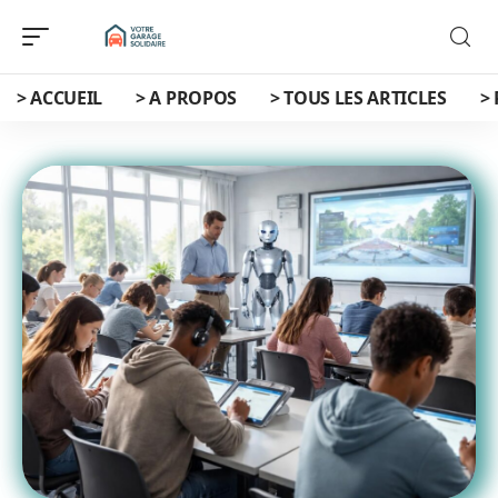
> ACCUEIL
> A PROPOS
> TOUS LES ARTICLES
>