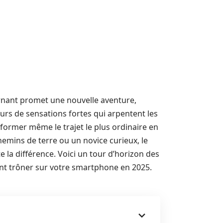
rnant promet une nouvelle aventure,
rs de sensations fortes qui arpentent les
ormer même le trajet le plus ordinaire en
mins de terre ou un novice curieux, le
e la différence. Voici un tour d’horizon des
ent trôner sur votre smartphone en 2025.