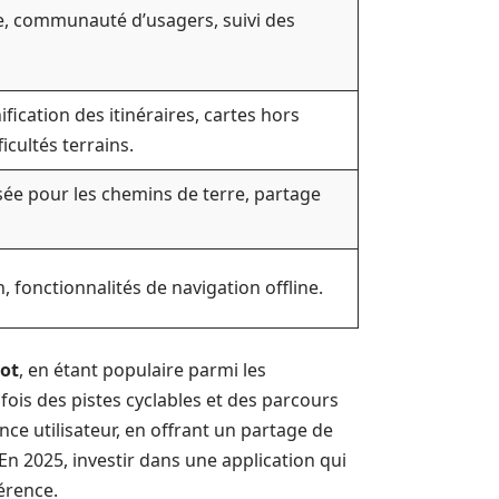
e, communauté d’usagers, suivi des
ification des itinéraires, cartes hors
ficultés terrains.
sée pour les chemins de terre, partage
 fonctionnalités de navigation offline.
ot
, en étant populaire parmi les
fois des pistes cyclables et des parcours
ence utilisateur, en offrant un partage de
n 2025, investir dans une application qui
férence.