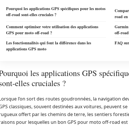
Pourquoi les applications GPS spécifiques pour les motos
Compara
off-road sont-elles cruciales ?
road en
Comment optimiser votre utilisation des applications
Garmin 
GPS pour moto off-road ?
off-road
Les fonctionnalités qui font la différence dans les
FAQ sur
applications GPS moto
Pourquoi les applications GPS spécifiqu
sont-elles cruciales ?
Lorsque l’on sort des routes goudronnées, la navigation devi
GPS classiques, souvent destinées aux voitures, peuvent se
rugueux offert par les chemins de terre, les sentiers forest
raisons pour lesquelles un bon GPS pour moto off-road est e