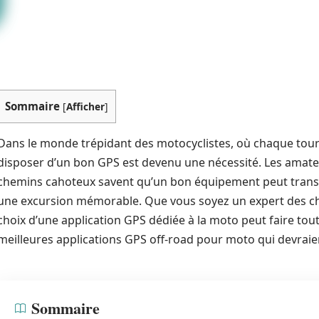
Sommaire
[
Afficher
]
Dans le monde trépidant des motocyclistes, où chaque tou
disposer d’un bon GPS est devenu une nécessité. Les amateu
chemins cahoteux savent qu’un bon équipement peut transf
une excursion mémorable. Que vous soyez un expert des che
choix d’une application GPS dédiée à la moto peut faire tout
meilleures applications GPS off-road pour moto qui devrai
Sommaire