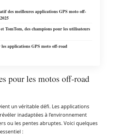
tif des meilleures applications GPS moto off-
 2025
et TomTom, des champions pour les utilisateurs
 les applications GPS moto off-road
es pour les motos off-road
ent un véritable défi. Les applications
 révéler inadaptées à l’environnement
iers ou les pentes abruptes. Voici quelques
ssentiel :