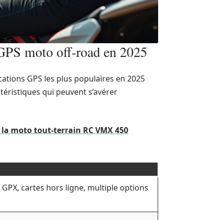
 GPS moto off-road en 2025
cations GPS les plus populaires en 2025
téristiques qui peuvent s’avérer
r la moto tout-terrain RC VMX 450
 GPX, cartes hors ligne, multiple options