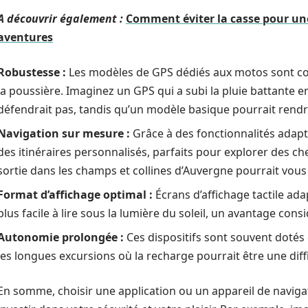
A découvrir également :
Comment éviter la casse pour une
aventures
Robustesse :
Les modèles de GPS dédiés aux motos sont conç
la poussière. Imaginez un GPS qui a subi la pluie battante en
défendrait pas, tandis qu’un modèle basique pourrait rendr
Navigation sur mesure :
Grâce à des fonctionnalités adapt
des itinéraires personnalisés, parfaits pour explorer des c
sortie dans les champs et collines d’Auvergne pourrait vous
Format d’affichage optimal :
Écrans d’affichage tactile ad
plus facile à lire sous la lumière du soleil, un avantage cons
Autonomie prolongée :
Ces dispositifs sont souvent dotés 
les longues excursions où la recharge pourrait être une diffi
En somme, choisir une application ou un appareil de navigat