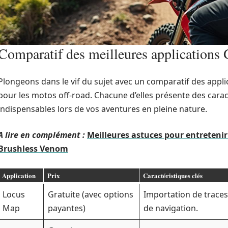
Comparatif des meilleures applications
Plongeons dans le vif du sujet avec un comparatif des appli
pour les motos off-road. Chacune d’elles présente des carac
indispensables lors de vos aventures en pleine nature.
A lire en complément :
Meilleures astuces pour entreteni
Brushless Venom
Application
Prix
Caractéristiques clés
Locus
Gratuite (avec options
Importation de traces
Map
payantes)
de navigation.