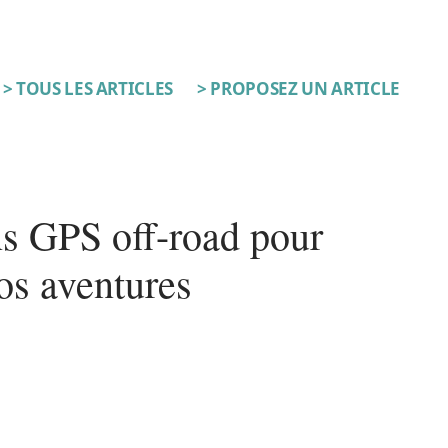
> TOUS LES ARTICLES
> PROPOSEZ UN ARTICLE
ns GPS off-road pour
os aventures