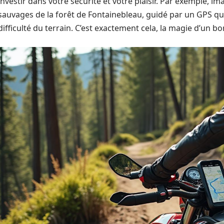
investir dans votre sécurité et votre plaisir. Par exemple, i
sauvages de la forêt de Fontainebleau, guidé par un GPS qu
difficulté du terrain. C’est exactement cela, la magie d’un b