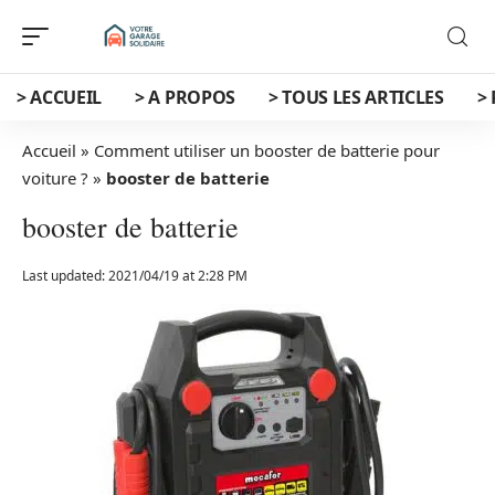
> ACCUEIL
> A PROPOS
> TOUS LES ARTICLES
>
Accueil
»
Comment utiliser un booster de batterie pour
voiture ?
»
booster de batterie
booster de batterie
Last updated: 2021/04/19 at 2:28 PM