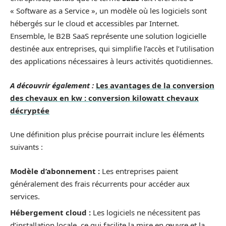
« Software as a Service », un modèle où les logiciels sont
hébergés sur le cloud et accessibles par Internet.
Ensemble, le B2B SaaS représente une solution logicielle
destinée aux entreprises, qui simplifie l’accès et l’utilisation
des applications nécessaires à leurs activités quotidiennes.
A découvrir également :
Les avantages de la conversion
des chevaux en kw : conversion kilowatt chevaux
décryptée
Une définition plus précise pourrait inclure les éléments
suivants :
Modèle d’abonnement :
Les entreprises paient
généralement des frais récurrents pour accéder aux
services.
Hébergement cloud :
Les logiciels ne nécessitent pas
d’installation locale, ce qui facilite la mise en œuvre et la