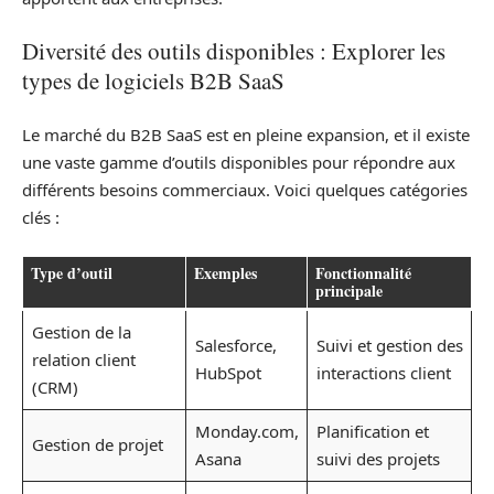
Diversité des outils disponibles : Explorer les
types de logiciels B2B SaaS
Le marché du B2B SaaS est en pleine expansion, et il existe
une vaste gamme d’outils disponibles pour répondre aux
différents besoins commerciaux. Voici quelques catégories
clés :
Type d’outil
Exemples
Fonctionnalité
principale
Gestion de la
Salesforce,
Suivi et gestion des
relation client
HubSpot
interactions client
(CRM)
Monday.com,
Planification et
Gestion de projet
Asana
suivi des projets