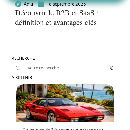
18 septembre 2025
Actu
Découvrir le B2B et SaaS :
définition et avantages clés
RECHERCHE
À RETENIR
Actu
La voiture de Magnum : un personnage