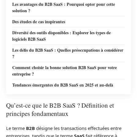
Les avantages du B2B SaaS : Pourquoi opter pour cette
solution ?
Des études de cas inspirantes
Diversité des outils disponibles : Explorer les types de
logiciels B2B SaaS
Les défis du B2B SaaS : Quelles préoccupations à considérer
?
Comment choisir la bonne solution B2B SaaS pour votre
entreprise ?
Tendances émergentes du B2B SaaS en 2025 et au-delà
Qu’est-ce que le B2B SaaS ? Définition et
principes fondamentaux
Le terme
B2B
désigne les transactions effectuées entre
entreprises, tandis que le terme
SaaS
fait référence à