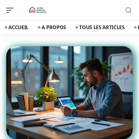
> ACCUEIL
> A PROPOS
> TOUS LES ARTICLES
>