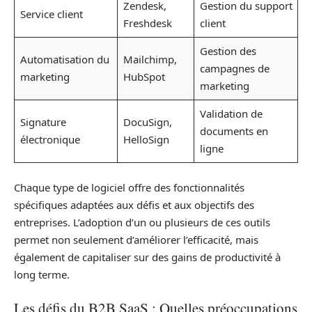
Zendesk,
Gestion du support
Service client
Freshdesk
client
Gestion des
Automatisation du
Mailchimp,
campagnes de
marketing
HubSpot
marketing
Validation de
Signature
DocuSign,
documents en
électronique
HelloSign
ligne
Chaque type de logiciel offre des fonctionnalités
spécifiques adaptées aux défis et aux objectifs des
entreprises. L’adoption d’un ou plusieurs de ces outils
permet non seulement d’améliorer l’efficacité, mais
également de capitaliser sur des gains de productivité à
long terme.
Les défis du B2B SaaS : Quelles préoccupations