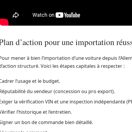
Plan d’action pour une importation réus
Pour mener à bien l’importation d’une voiture depuis l’Allema
d’action structuré. Voici les étapes capitales à respecter :
Cadrer l’usage et le budget.
Réputabilité du vendeur (concession ou pro export).
Exiger la vérification VIN et une inspection indépendante (PP
Vérifier l’historique et l’entretien.
Signer un bon de commande bien détaillé.