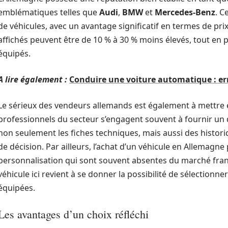
emblématiques telles que
Audi
,
BMW
et
Mercedes-Benz
. C
de véhicules, avec un avantage significatif en termes de prix 
affichés peuvent être de 10 % à 30 % moins élevés, tout e
équipés.
A lire également :
Conduire une voiture automatique : err
Le sérieux des vendeurs allemands est également à mettre e
professionnels du secteur s’engagent souvent à fournir un 
non seulement les fiches techniques, mais aussi des historique
de décision. Par ailleurs, l’achat d’un véhicule en Allemagn
personnalisation qui sont souvent absentes du marché fran
véhicule ici revient à se donner la possibilité de sélectionn
équipées.
Les avantages d’un choix réfléchi