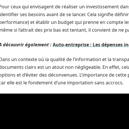
Pour ceux qui envisagent de réaliser un investissement dans 
identifier ses besoins avant de se lancer. Cela signifie définir
performance) et établir un budget qui prenne en compte les 
même si l’attrait des prix bas est tentant, il convient de ne
A découvrir également :
Auto-entreprise : Les dépenses i
Dans un contexte où la qualité de l’information et la transp
documents clairs est un atout non négligeable. En effet, ce
options et d’éviter des déconvenues. L’importance de cette 
car elle est le fondement d’une importation sans accrocs.