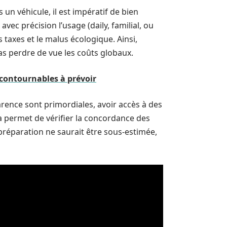
un véhicule, il est impératif de bien
 avec précision l’usage (daily, familial, ou
taxes et le malus écologique. Ainsi,
 pas perdre de vue les coûts globaux.
ncontournables à prévoir
arence sont primordiales, avoir accès à des
la permet de vérifier la concordance des
préparation ne saurait être sous-estimée,