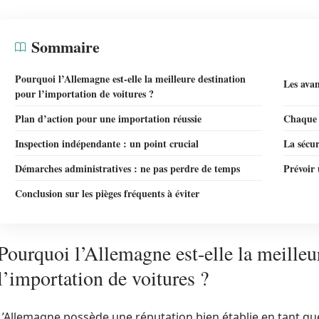
Sommaire
Pourquoi l’Allemagne est-elle la meilleure destination
Les avan
pour l’importation de voitures ?
Plan d’action pour une importation réussie
Chaque 
Inspection indépendante : un point crucial
La sécur
Démarches administratives : ne pas perdre de temps
Prévoir 
Conclusion sur les pièges fréquents à éviter
Pourquoi l’Allemagne est-elle la meilleu
l’importation de voitures ?
L’Allemagne possède une réputation bien établie en tant q