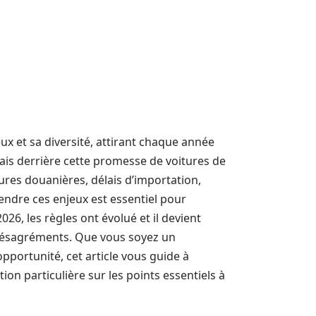
x et sa diversité, attirant chaque année
is derrière cette promesse de voitures de
ures douanières, délais d’importation,
ndre ces enjeux est essentiel pour
6, les règles ont évolué et il devient
s désagréments. Que vous soyez un
portunité, cet article vous guide à
on particulière sur les points essentiels à