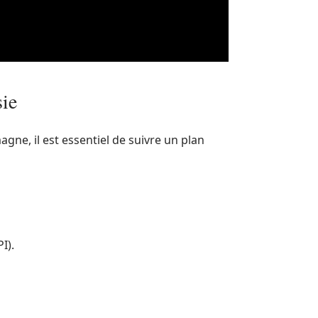
sie
gne, il est essentiel de suivre un plan
I).