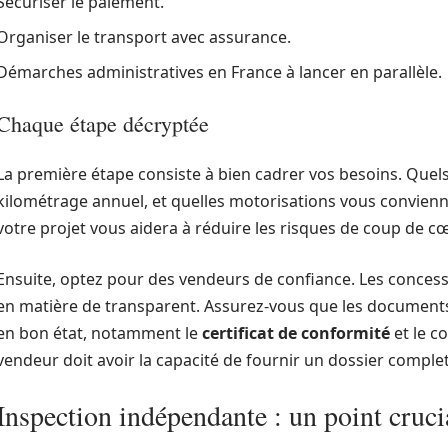
Sécuriser le paiement.
Organiser le transport avec assurance.
Démarches administratives en France à lancer en parallèle.
Chaque étape décryptée
La première étape consiste à bien cadrer vos besoins. Quels 
kilométrage annuel, et quelles motorisations vous convienne
votre projet vous aidera à réduire les risques de coup de c
Ensuite, optez pour des vendeurs de confiance. Les concess
en matière de transparent. Assurez-vous que les documents r
en bon état, notamment le
certificat de conformité
et le c
vendeur doit avoir la capacité de fournir un dossier complet 
Inspection indépendante : un point cruci