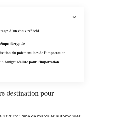
tages d’un choix réfléchi
étape décryptée
isation du paiement lors de l’importation
un budget réaliste pour l’importation
re destination pour
ue pays d’origine de marques automobiles