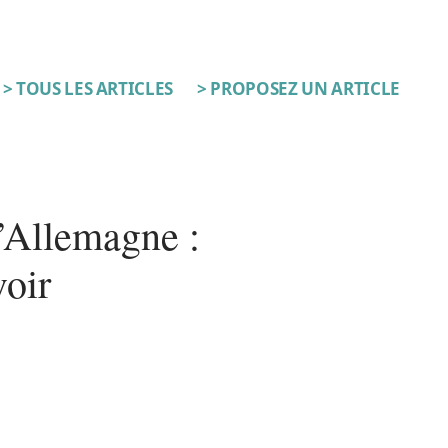
> TOUS LES ARTICLES
> PROPOSEZ UN ARTICLE
l’Allemagne :
voir