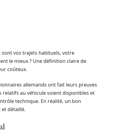
sont vos trajets habituels, votre
nt le mieux ? Une définition claire de
œur coûteux.
ionnaires allemands ont fait leurs preuves
elatifs au véhicule soient disponibles et
ontrôle technique. En réalité, un bon
et détaillé.
al