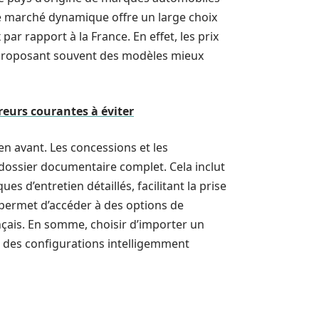
e marché dynamique offre un large choix
par rapport à la France. En effet, les prix
n proposant souvent des modèles mieux
eurs courantes à éviter
n avant. Les concessions et les
dossier documentaire complet. Cela inclut
s d’entretien détaillés, facilitant la prise
e permet d’accéder à des options de
çais. En somme, choisir d’importer un
er des configurations intelligemment