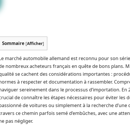
Sommaire
[
Afficher
]
Le marché automobile allemand est reconnu pour son sérieu
de nombreux acheteurs français en quête de bons plans. Ma
qualité se cachent des considérations importantes : procéd
normes à respecter et documentation à rassembler. Compre
naviguer sereinement dans le processus d’importation. En 202
crucial de connaître les étapes nécessaires pour éviter le
passionné de voitures ou simplement à la recherche d’une op
travers ce chemin parfois semé d’embûches, avec une attenti
ne pas négliger.