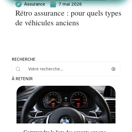
7 mai 2026
Assurance
Rétro assurance : pour quels types
de véhicules anciens
RECHERCHE
À RETENIR
Actu
Comprendre la liste des voyants sur une