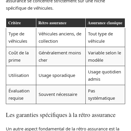
assurance se concentre strictement sur une niche
spécifique de véhicules.
Critère
Rétro assurance
Assurance classique
Type de
Véhicules anciens, de
Tout type de
véhicules
collection
véhicule
Coût de la
Généralement moins
Variable selon le
prime
cher
modèle
Usage quotidien
Utilisation
Usage sporadique
admis
Évaluation
Pas
Souvent nécessaire
requise
systématique
Les garanties spécifiques à la rétro assurance
Un autre aspect fondamental de la rétro assurance est la