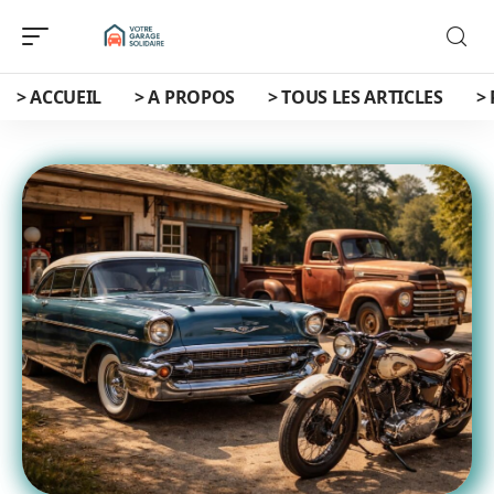
> ACCUEIL
> A PROPOS
> TOUS LES ARTICLES
>