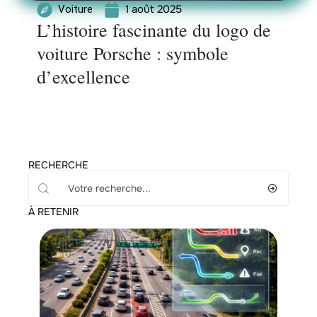
1 août 2025
Voiture
L’histoire fascinante du logo de
voiture Porsche : symbole
d’excellence
RECHERCHE
À RETENIR
Actu