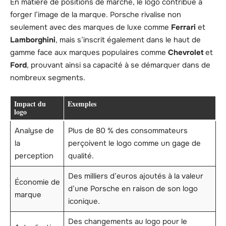
En matière de positions de marché, le logo contribue à
forger l’image de la marque. Porsche rivalise non
seulement avec des marques de luxe comme
Ferrari
et
Lamborghini
, mais s’inscrit également dans le haut de
gamme face aux marques populaires comme
Chevrolet
et
Ford
, prouvant ainsi sa capacité à se démarquer dans de
nombreux segments.
Impact du
Exemples
logo
Analyse de
Plus de 80 % des consommateurs
la
perçoivent le logo comme un gage de
perception
qualité.
Des milliers d’euros ajoutés à la valeur
Économie de
d’une Porsche en raison de son logo
marque
iconique.
Des changements au logo pour le