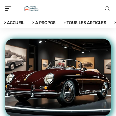
> ACCUEIL
> A PROPOS
> TOUS LES ARTICLES