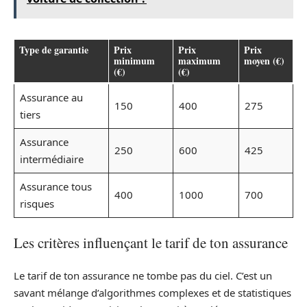
Type de garantie
Prix
Prix
Prix
minimum
maximum
moyen (€)
(€)
(€)
Assurance au
150
400
275
tiers
Assurance
250
600
425
intermédiaire
Assurance tous
400
1000
700
risques
Les critères influençant le tarif de ton assurance
Le tarif de ton assurance ne tombe pas du ciel. C’est un
savant mélange d’algorithmes complexes et de statistiques