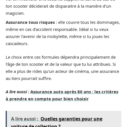
ton scooter déciderait de disparaitre à la manière d’un
magicien.
Assurance tous risques
: elle couvre tous les dommages,
même en cas d’accident responsable. Idéal si tu veux
assurer l’avenir de ta mobylette, même si tu joues les
cascadeurs.
Le choix entre ces formules dépendra principalement de
l’âge de ton scooter et de la valeur que tu lui attribues. Si
elle a plus de rides qu’un acteur de cinéma, une assurance
au tiers pourrait suffire.
A lire aussi :
Assurance auto après 80 ans : les critères
à prendre en compte pour bien choisir
A lire aussi :
Quelles garanties pour une
voiture de collection ?