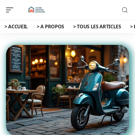
> ACCUEIL
> A PROPOS
> TOUS LES ARTICLES
>