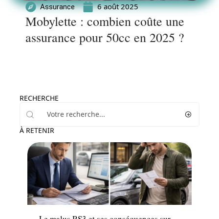
6 août 2025
Assurance
Mobylette : combien coûte une
assurance pour 50cc en 2025 ?
RECHERCHE
À RETENIR
Assurance
Le malus RS3 et ses conséquences sur