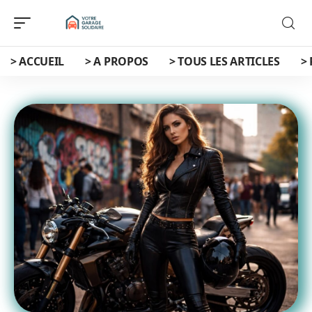
> ACCUEIL
> A PROPOS
> TOUS LES ARTICLES
>