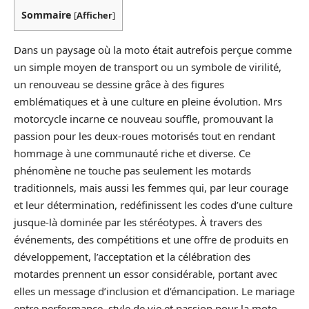
Sommaire
[
Afficher
]
Dans un paysage où la moto était autrefois perçue comme
un simple moyen de transport ou un symbole de virilité,
un renouveau se dessine grâce à des figures
emblématiques et à une culture en pleine évolution. Mrs
motorcycle incarne ce nouveau souffle, promouvant la
passion pour les deux-roues motorisés tout en rendant
hommage à une communauté riche et diverse. Ce
phénomène ne touche pas seulement les motards
traditionnels, mais aussi les femmes qui, par leur courage
et leur détermination, redéfinissent les codes d’une culture
jusque-là dominée par les stéréotypes. À travers des
événements, des compétitions et une offre de produits en
développement, l’acceptation et la célébration des
motardes prennent un essor considérable, portant avec
elles un message d’inclusion et d’émancipation. Le mariage
entre performance, style de vie et passion pour la moto