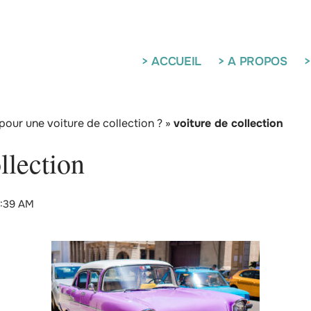
> ACCUEIL
> A PROPOS
>
pour une voiture de collection ?
»
voiture de collection
llection
6:39 AM