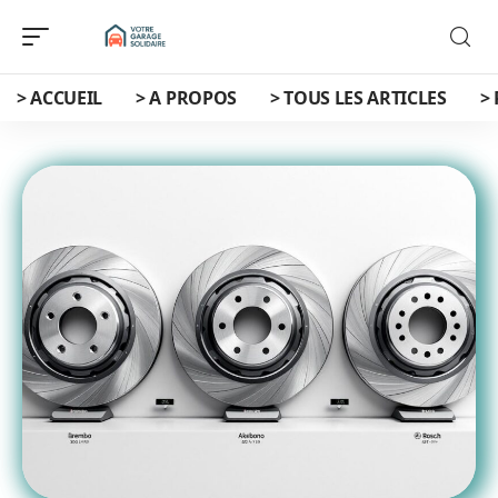
> ACCUEIL
> A PROPOS
> TOUS LES ARTICLES
>