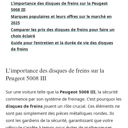
L’importance des disques de freins sur la Peugeot
5008 III
Marques populaires et leurs offres sur le marché en
2025
Comparer les prix des disques de freins pour faire un
choix éclairé
Guide pour l’entretien et la durée de vie des disques
de freins
L’importance des disques de freins sur la
Peugeot 5008 III
Sur une voiture telle que la
Peugeot 5008 III
, la sécurité
commence par son système de freinage. C’est pourquoi les
disques de freins
jouent un rôle crucial. Ces éléments ne
sont pas simplement des pièces métalliques rondes. Ils
sont les gardiens de la sécurité, garantissant que votre
véhicule s’arrête à temps pour éviter de malheureuses