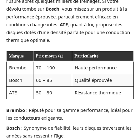
l’usure après quelques milliers de freinages. Si votre
dévolu tombe sur
Bosch
, vous misez sur un produit à la
performance éprouvée, particulièrement efficace en
conditions changeantes.
ATE
, quant à lui, propose des
disques dotés d’une densité parfaite pour une conduction
thermique optimale.
Marque
Prix moyen (€)
Particularité
Brembo
70 – 100
Haute performance
Bosch
60 – 85
Qualité éprouvée
ATE
50 – 80
Résistance thermique
Brembo
: Réputé pour sa gamme performance, idéal pour
les conducteurs exigeants.
Bosch
: Synonyme de fiabilité, leurs disques traversent les
années sans ressentir l’âge.