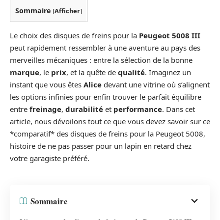
Sommaire
[
Afficher
]
Le choix des disques de freins pour la
Peugeot 5008 III
peut rapidement ressembler à une aventure au pays des
merveilles mécaniques : entre la sélection de la bonne
marque
, le
prix
, et la quête de
qualité
. Imaginez un
instant que vous êtes
Alice
devant une vitrine où s’alignent
les options infinies pour enfin trouver le parfait équilibre
entre
freinage
,
durabilité
et
performance
. Dans cet
article, nous dévoilons tout ce que vous devez savoir sur ce
*comparatif* des disques de freins pour la Peugeot 5008,
histoire de ne pas passer pour un lapin en retard chez
votre garagiste préféré.
Sommaire