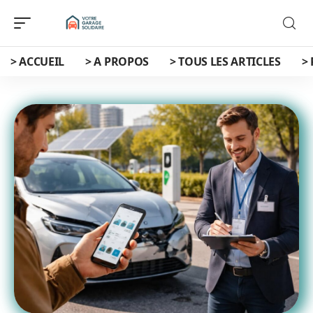
> ACCUEIL
> A PROPOS
> TOUS LES ARTICLES
>