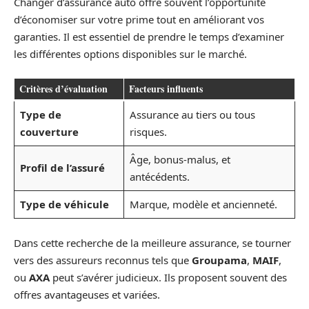
Changer d’assurance auto offre souvent l’opportunité
d’économiser sur votre prime tout en améliorant vos
garanties. Il est essentiel de prendre le temps d’examiner
les différentes options disponibles sur le marché.
Critères d’évaluation
Facteurs influents
Type de
Assurance au tiers ou tous
couverture
risques.
Âge, bonus-malus, et
Profil de l’assuré
antécédents.
Type de véhicule
Marque, modèle et ancienneté.
Dans cette recherche de la meilleure assurance, se tourner
vers des assureurs reconnus tels que
Groupama
,
MAIF
,
ou
AXA
peut s’avérer judicieux. Ils proposent souvent des
offres avantageuses et variées.