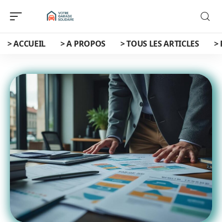
> ACCUEIL
> A PROPOS
> TOUS LES ARTICLES
>