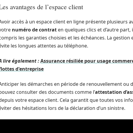
Les avantages de l’espace client
Avoir accès à un espace client en ligne présente plusieurs a
votre
numéro de contrat
en quelques clics et d’autre part, 
compris les garanties choisies et les échéances. La gestion 
évite les longues attentes au téléphone.
A lire également :
Assurance résiliée pour usage commerci
flottes d'entreprise
Anticiper les démarches en période de renouvellement ou de
pouvez consulter des documents comme l’
attestation d’a
depuis votre espace client. Cela garantit que toutes vos info
éviter des hésitations lors de la déclaration d’un sinistre.