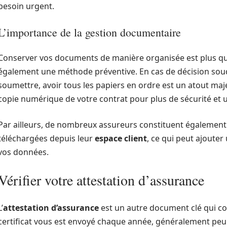
besoin urgent.
L’importance de la gestion documentaire
Conserver vos documents de manière organisée est plus qu’
également une méthode préventive. En cas de décision sou
soumettre, avoir tous les papiers en ordre est un atout maje
copie numérique de votre contrat pour plus de sécurité et un
Par ailleurs, de nombreux assureurs constituent également
téléchargées depuis leur
espace client
, ce qui peut ajoute
vos données.
Vérifier votre attestation d’assurance
L’
attestation d’assurance
est un autre document clé qui co
certificat vous est envoyé chaque année, généralement peu 