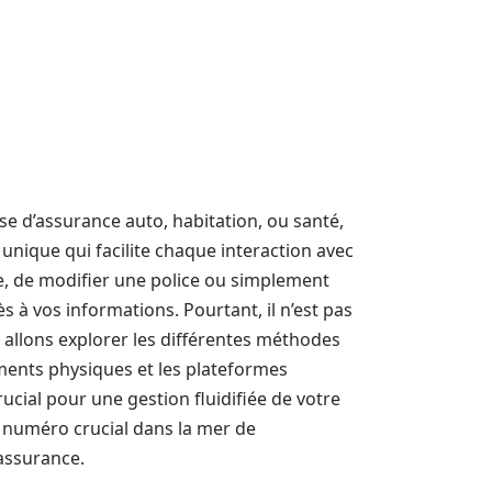
isse d’assurance auto, habitation, ou santé,
nt unique qui facilite chaque interaction avec
re, de modifier une police ou simplement
ès à vos informations. Pourtant, il n’est pas
us allons explorer les différentes méthodes
ments physiques et les plateformes
ial pour une gestion fluidifiée de votre
e numéro crucial dans la mer de
assurance.