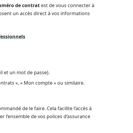
uméro de contrat
est de vous connecter à
osent un accès direct à vos informations
fessionnels
il et un mot de passe).
ntrats », « Mon compte » ou similaire.
ommandé de le faire. Cela facilite l’accès à
r l’ensemble de vos polices d’assurance