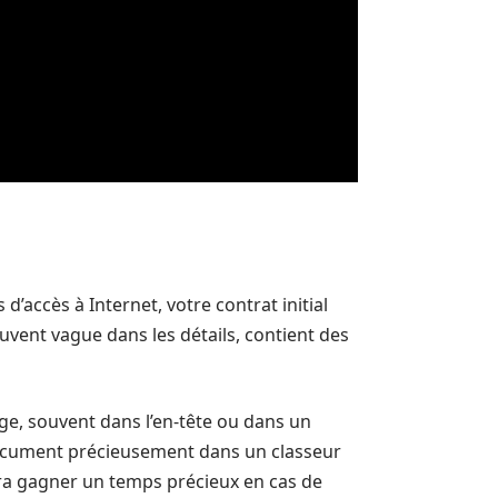
d’accès à Internet, votre contrat initial
vent vague dans les détails, contient des
e, souvent dans l’en-tête ou dans un
e document précieusement dans un classeur
ra gagner un temps précieux en cas de