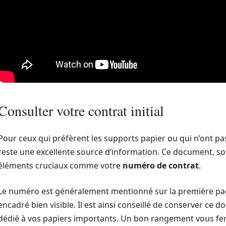
Consulter votre contrat initial
Pour ceux qui préfèrent les supports papier ou qui n’ont pas 
reste une excellente source d’information. Ce document, sou
éléments cruciaux comme votre
numéro de contrat
.
Le numéro est généralement mentionné sur la première pag
encadré bien visible. Il est ainsi conseillé de conserver c
dédié à vos papiers importants. Un bon rangement vous fe