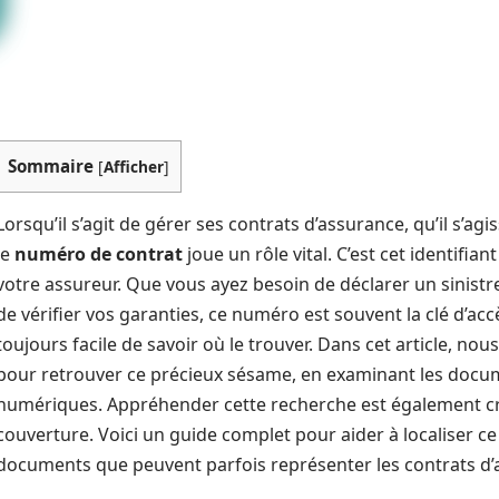
Sommaire
[
Afficher
]
Lorsqu’il s’agit de gérer ses contrats d’assurance, qu’il s’ag
le
numéro de contrat
joue un rôle vital. C’est cet identifia
votre assureur. Que vous ayez besoin de déclarer un sinist
de vérifier vos garanties, ce numéro est souvent la clé d’acc
toujours facile de savoir où le trouver. Dans cet article, no
pour retrouver ce précieux sésame, en examinant les docu
numériques. Appréhender cette recherche est également cruc
couverture. Voici un guide complet pour aider à localiser c
documents que peuvent parfois représenter les contrats d’