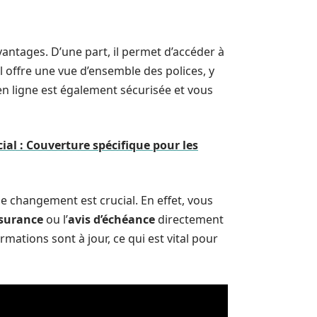
vantages. D’une part, il permet d’accéder à
il offre une vue d’ensemble des polices, y
en ligne est également sécurisée et vous
al : Couverture spécifique pour les
 changement est crucial. En effet, vous
ssurance
ou l’
avis d’échéance
directement
rmations sont à jour, ce qui est vital pour