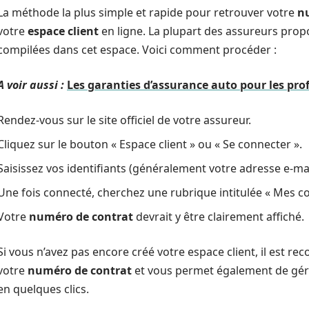
La méthode la plus simple et rapide pour retrouver votre
n
votre
espace client
en ligne. La plupart des assureurs prop
compilées dans cet espace. Voici comment procéder :
A voir aussi :
Les garanties d’assurance auto pour les pro
Rendez-vous sur le site officiel de votre assureur.
Cliquez sur le bouton « Espace client » ou « Se connecter ».
Saisissez vos identifiants (généralement votre adresse e-ma
Une fois connecté, cherchez une rubrique intitulée « Mes co
Votre
numéro de contrat
devrait y être clairement affiché.
Si vous n’avez pas encore créé votre espace client, il est rec
votre
numéro de contrat
et vous permet également de gére
en quelques clics.