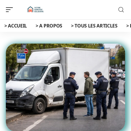
> ACCUEIL
> A PROPOS
> TOUS LES ARTICLES
>