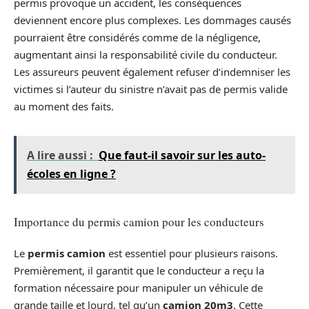
permis provoque un accident, les conséquences
deviennent encore plus complexes. Les dommages causés
pourraient être considérés comme de la négligence,
augmentant ainsi la responsabilité civile du conducteur.
Les assureurs peuvent également refuser d’indemniser les
victimes si l’auteur du sinistre n’avait pas de permis valide
au moment des faits.
A lire aussi :
Que faut-il savoir sur les auto-
écoles en ligne ?
Importance du permis camion pour les conducteurs
Le
permis camion
est essentiel pour plusieurs raisons.
Premièrement, il garantit que le conducteur a reçu la
formation nécessaire pour manipuler un véhicule de
grande taille et lourd, tel qu’un
camion 20m3
. Cette