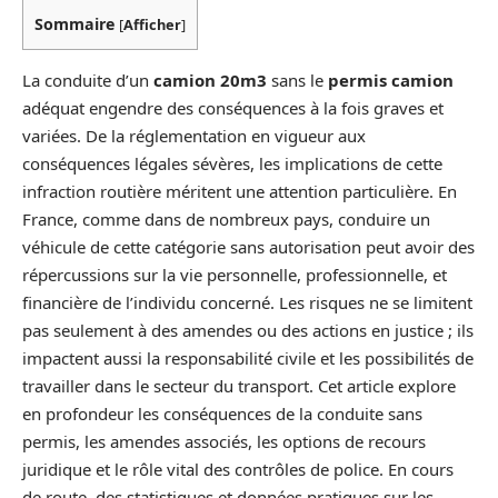
Sommaire
[
Afficher
]
La conduite d’un
camion 20m3
sans le
permis camion
adéquat engendre des conséquences à la fois graves et
variées. De la réglementation en vigueur aux
conséquences légales sévères, les implications de cette
infraction routière méritent une attention particulière. En
France, comme dans de nombreux pays, conduire un
véhicule de cette catégorie sans autorisation peut avoir des
répercussions sur la vie personnelle, professionnelle, et
financière de l’individu concerné. Les risques ne se limitent
pas seulement à des amendes ou des actions en justice ; ils
impactent aussi la responsabilité civile et les possibilités de
travailler dans le secteur du transport. Cet article explore
en profondeur les conséquences de la conduite sans
permis, les amendes associés, les options de recours
juridique et le rôle vital des contrôles de police. En cours
de route, des statistiques et données pratiques sur les