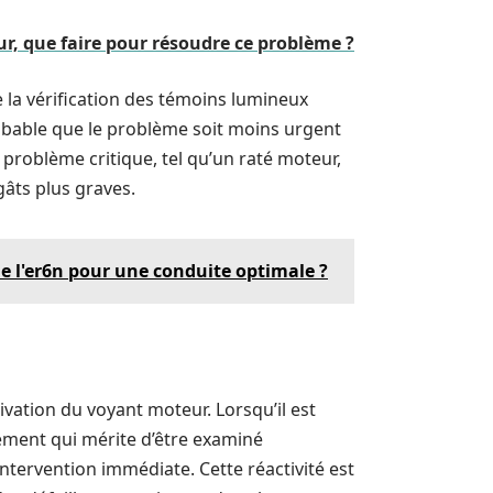
ur, que faire pour résoudre ce problème ?
e la vérification des témoins lumineux
probable que le problème soit moins urgent
 problème critique, tel qu’un raté moteur,
gâts plus graves.
e l'er6n pour une conduite optimale ?
ctivation du voyant moteur. Lorsqu’il est
ement qui mérite d’être examiné
ntervention immédiate. Cette réactivité est