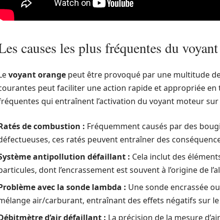
Les causes les plus fréquentes du voyant
Le
voyant orange
peut être provoqué par une multitude de 
courantes peut faciliter une action rapide et appropriée en 
fréquentes qui entraînent l’activation du voyant moteur sur
Ratés de combustion :
Fréquemment causés par des bougie
défectueuses, ces ratés peuvent entraîner des conséquences
Système antipollution défaillant :
Cela inclut des éléments
particules, dont l’encrassement est souvent à l’origine de l’
Problème avec la sonde lambda :
Une sonde encrassée ou 
mélange air/carburant, entraînant des effets négatifs sur le
Débitmètre d’air défaillant :
La précision de la mesure d’ai