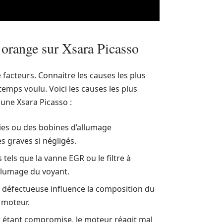
 orange sur Xsara Picasso
facteurs. Connaitre les causes les plus
temps voulu. Voici les causes les plus
 une Xsara Picasso :
s ou des bobines d’allumage
 graves si négligés.
 tels que la vanne EGR ou le filtre à
allumage du voyant.
défectueuse influence la composition du
 moteur.
r étant compromise, le moteur réagit mal