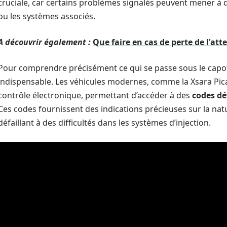
cruciale, car certains problèmes signalés peuvent mener à 
ou les systèmes associés.
A découvrir également :
Que faire en cas de perte de l'att
Pour comprendre précisément ce qui se passe sous le capot
indispensable. Les véhicules modernes, comme la Xsara Pic
contrôle électronique, permettant d’accéder à des
codes dé
Ces codes fournissent des indications précieuses sur la nat
défaillant à des difficultés dans les systèmes d’injection.