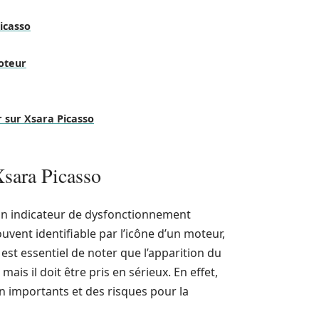
icasso
oteur
 sur Xsara Picasso
sara Picasso
un indicateur de dysfonctionnement
vent identifiable par l’icône d’un moteur,
est essentiel de noter que l’apparition du
is il doit être pris en sérieux. En effet,
on importants et des risques pour la