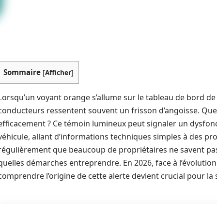
Sommaire
[
Afficher
]
Lorsqu’un voyant orange s’allume sur le tableau de bord de 
conducteurs ressentent souvent un frisson d’angoisse. Que 
efficacement ? Ce témoin lumineux peut signaler un dysfon
véhicule, allant d’informations techniques simples à des p
régulièrement que beaucoup de propriétaires ne savent pa
quelles démarches entreprendre. En 2026, face à l’évolution
comprendre l’origine de cette alerte devient crucial pour la s