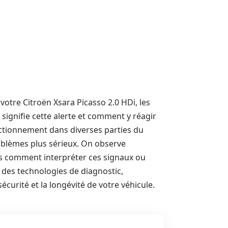
votre Citroën Xsara Picasso 2.0 HDi, les
signifie cette alerte et comment y réagir
ctionnement dans diverses parties du
roblèmes plus sérieux. On observe
s comment interpréter ces signaux ou
 des technologies de diagnostic,
écurité et la longévité de votre véhicule.