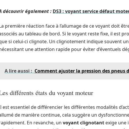
A découvrir également :
DS3 : voyant service défaut mote
La première réaction face à l’allumage de ce voyant doit êtr
associés au tableau de bord. Si le voyant reste fixe, il est 
que si celui-ci clignote. Un clignotement indique souvent un
nécessitant une attention rapide pour éviter d’éventuels dé
A lire aussi :
Comment ajuster la pression des pneus d
Les différents états du voyant moteur
Il est essentiel de différencier les différentes modalités d’a
allumé de manière continue, cela suggère un dysfonctionn
rapidement. En revanche, un
voyant clignotant
exige une i