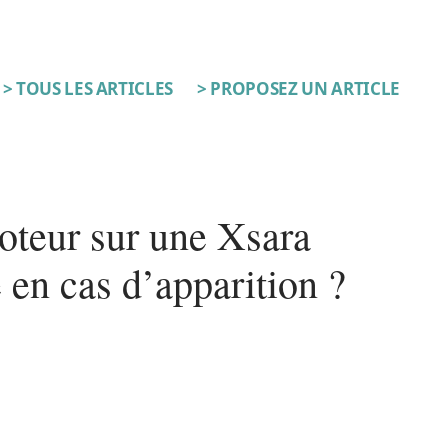
> TOUS LES ARTICLES
> PROPOSEZ UN ARTICLE
oteur sur une Xsara
e en cas d’apparition ?