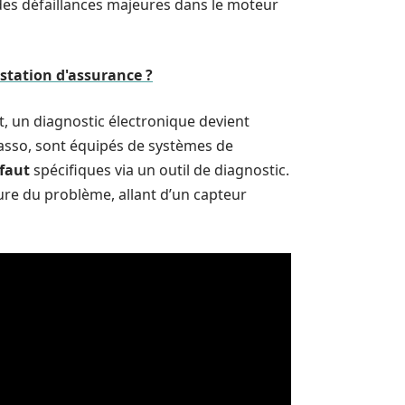
des défaillances majeures dans le moteur
estation d'assurance ?
, un diagnostic électronique devient
asso, sont équipés de systèmes de
faut
spécifiques via un outil de diagnostic.
ure du problème, allant d’un capteur